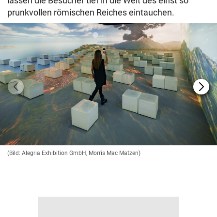
lassen die Besucher tief in die Welt des einst so
prunkvollen römischen Reiches eintauchen.
(Bild: Alegria Exhibition GmbH, Morris Mac Matzen)