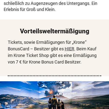
schließlich zu Augenzeugen des Untergangs. Ein
Erlebnis für Groß und Klein.
Vorteilsweltermäßigung
Tickets, sowie Ermäßigungen für „Krone“
BonusCard – Besitzer gibt es
HIER
. Beim Kauf
im Krone Ticket Shop gibt es eine Ermäßigung
von 7 € für Krone Bonus Card Besitzer.