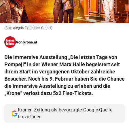
© Krone Multimedia GmbH & Co KG 2026
Muthgasse 2, 1190 Wien
(Bild: Alegria Exhibition GmbH)
Von
krone.at
Die immersive Ausstellung „Die letzten Tage von
Pompeji“ in der Wiener Marx Halle begeistert seit
ihrem Start im vergangenen Oktober zahlreiche
Besucher. Noch bis 9. Februar haben Sie die Chance
die immersive Ausstellung zu erleben und die
„Krone“ verlost dazu 5x2 Flex-Tickets.
Kronen Zeitung als bevorzugte Google-Quelle
hinzufügen