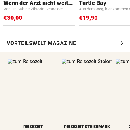
Wenn der Arzt nicht weiter weiß
Turtle Bay
Von Dr. Sabine Viktoria Schneider
Aus dem Weg, hier kommen w
€30,00
€19,90
chevron_right
VORTEILSWELT MAGAZINE
REISEZEIT
REISEZEIT STEIERMARK