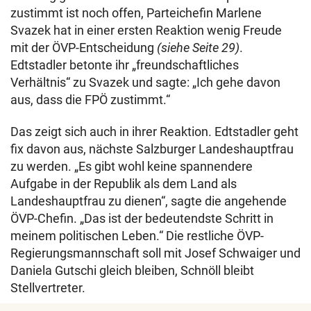
zustimmt ist noch offen, Parteichefin Marlene
Svazek hat in einer ersten Reaktion wenig Freude
mit der ÖVP-Entscheidung
(siehe Seite 29)
.
Edtstadler betonte ihr „freundschaftliches
Verhältnis“ zu Svazek und sagte: „Ich gehe davon
aus, dass die FPÖ zustimmt.“
Das zeigt sich auch in ihrer Reaktion. Edtstadler geht
fix davon aus, nächste Salzburger Landeshauptfrau
zu werden. „Es gibt wohl keine spannendere
Aufgabe in der Republik als dem Land als
Landeshauptfrau zu dienen“, sagte die angehende
ÖVP-Chefin. „Das ist der bedeutendste Schritt in
meinem politischen Leben.“ Die restliche ÖVP-
Regierungsmannschaft soll mit Josef Schwaiger und
Daniela Gutschi gleich bleiben, Schnöll bleibt
Stellvertreter.