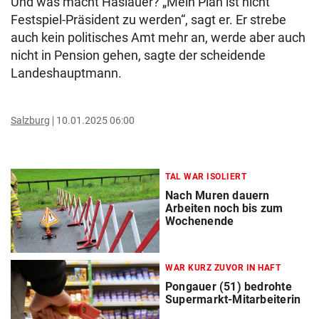
Und was macht Haslauer? „Mein Plan ist nicht
Festspiel-Präsident zu werden“, sagt er. Er strebe
auch kein politisches Amt mehr an, werde aber auch
nicht in Pension gehen, sagte der scheidende
Landeshauptmann.
Salzburg
10.01.2025 06:00
TAL WAR ISOLIERT
Nach Muren dauern
Arbeiten noch bis zum
Wochenende
WAR KURZ ZUVOR IN HAFT
Pongauer (51) bedrohte
Supermarkt-Mitarbeiterin