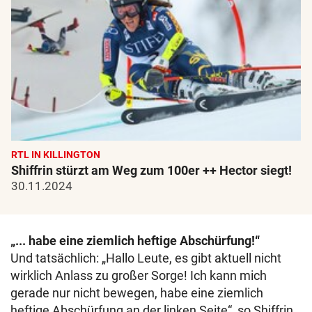
RTL IN KILLINGTON
Shiffrin stürzt am Weg zum 100er ++ Hector siegt!
30.11.2024
„... habe eine ziemlich heftige Abschürfung!“
Und tatsächlich: „Hallo Leute, es gibt aktuell nicht
wirklich Anlass zu großer Sorge! Ich kann mich
gerade nur nicht bewegen, habe eine ziemlich
heftige Abschürfung an der linken Seite“, so Shiffrin