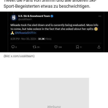
Tweet die Fans von Shiffrin und alle anderen Ski-
Sport-Begeisterten etwas zu beschwichtigen.
(Bild: x.com/usskiteam)