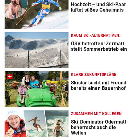
Hochzeit – und Ski-Paar
lüftet süßes Geheimnis
KAUM SKI-ALTERNATIVEN:
ÖSV betroffen! Zermatt
stellt Sommerbetrieb ein
KLARE ZUKUNFTSPLÄNE
Skistar sucht mit Freund
bereits einen Bauernhof
ZUSAMMEN MIT KOLLEGEN
Ski-Dominator Odermatt
beherrscht auch die
Wellen