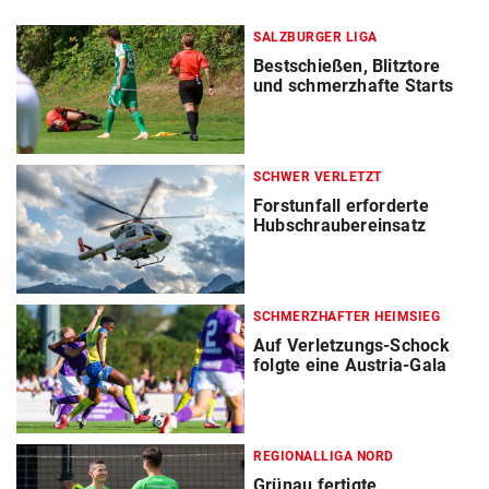
SALZBURGER LIGA
Bestschießen, Blitztore
und schmerzhafte Starts
SCHWER VERLETZT
Forstunfall erforderte
Hubschraubereinsatz
SCHMERZHAFTER HEIMSIEG
Auf Verletzungs-Schock
folgte eine Austria-Gala
REGIONALLIGA NORD
Grünau fertigte