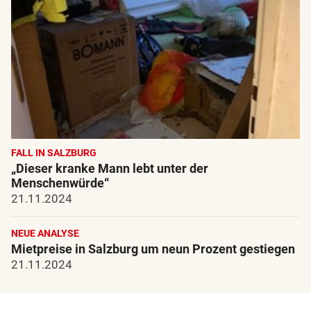
FALL IN SALZBURG
„Dieser kranke Mann lebt unter der
Menschenwürde“
21.11.2024
NEUE ANALYSE
Mietpreise in Salzburg um neun Prozent gestiegen
21.11.2024