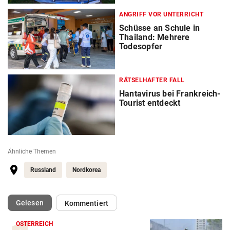
ANGRIFF VOR UNTERRICHT
Schüsse an Schule in
Thailand: Mehrere
Todesopfer
RÄTSELHAFTER FALL
Hantavirus bei Frankreich-
Tourist entdeckt
Ähnliche Themen
Russland
Nordkorea
(ausgewählt)
Gelesen
Kommentiert
ÖSTERREICH