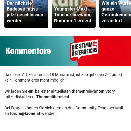
Der nächste
Wie ein Würfe
Badesee muss
Youngster Maxi
ganze
jetzt geschlossen
Taucher bezwang
Getränkeindus
werden
Nummer 1 erneut
verändert
Da dieser Artikel älter als 18 Monate ist, ist zum jetzigen Zeitpunkt
kein Kommentieren mehr möglich.
Wir laden Sie ein, bei einer aktuelleren themenrelevanten Story
mitzudiskutieren:
Themenübersicht
.
Bei Fragen können Sie sich gern an das Community-Team per Mail
an
forum@krone.at
wenden.