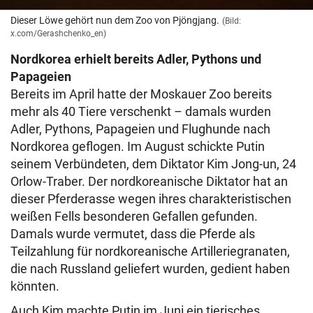
Dieser Löwe gehört nun dem Zoo von Pjöngjang.
(Bild:
x.com/Gerashchenko_en)
Nordkorea erhielt bereits Adler, Pythons und
Papageien
Bereits im April hatte der Moskauer Zoo bereits
mehr als 40 Tiere verschenkt – damals wurden
Adler, Pythons, Papageien und Flughunde nach
Nordkorea geflogen. Im August schickte Putin
seinem Verbündeten, dem Diktator Kim Jong-un, 24
Orlow-Traber. Der nordkoreanische Diktator hat an
dieser Pferderasse wegen ihres charakteristischen
weißen Fells besonderen Gefallen gefunden.
Damals wurde vermutet, dass die Pferde als
Teilzahlung für nordkoreanische Artilleriegranaten,
die nach Russland geliefert wurden, gedient haben
könnten.
Auch Kim machte Putin im Juni ein tierisches