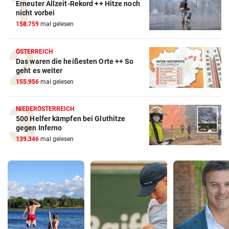
Erneuter Allzeit-Rekord ++ Hitze noch
nicht vorbei
158.759
mal gelesen
ÖSTERREICH
Das waren die heißesten Orte ++ So
geht es weiter
155.956
mal gelesen
NIEDERÖSTERREICH
500 Helfer kämpfen bei Gluthitze
gegen Inferno
139.346
mal gelesen