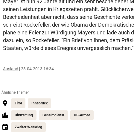
Mayer ist nun 92 Jahre alt und ein sehr bescheidener M
seinen Leistungen in Kriegszeiten prahlt. Glücklicherw
Bescheidenheit aber nicht, dass seine Geschichte verlo
schreibt Rockefeller, der wie Obama der Demokratische
plane eine Feier zur Würdigung Mayers und lade auch 
dazu ein, so Rockefeller. "Ein Brief von Ihnen, dem Präs
Staaten, würde dieses Ereignis unvergesslich machen."
Ausland
28.04.2013 16:34
Ähnliche Themen
Tirol
Innsbruck
Bildzeitung
Geheimdienst
US-Armee
Zweiter Weltkrieg