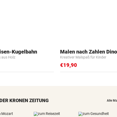
isen-Kugelbahn
Malen nach Zahlen Dino
g aus Holz
Kreativer Malspaß für Kinder
€19,90
DER KRONEN ZEITUNG
Alle M