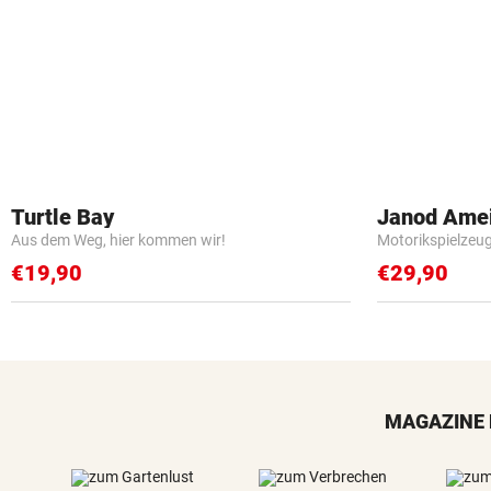
Turtle Bay
Janod Ame
Aus dem Weg, hier kommen wir!
Motorikspielzeu
€19,90
€29,90
MAGAZINE 