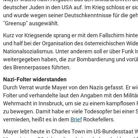
deutscher Juden in den USA auf. Im Krieg schloss er s
und wurde wegen seiner Deutschkenntnisse für die ge
"Greenup" ausgewählt.
Kurz vor Kriegsende sprang er mit dem Fallschirm hinter
und half bei der Organisation des österreichischen Wi
Nationalsozialismus. Unter anderem soll er über Funk 
weitergegeben haben, die zur Bombardierung und vor
des Brennerpasses führten.
Nazi-Folter widerstanden
Durch Verrat wurde Mayer von den Nazis gefasst. Er wi
Folter und verhandelte laut den Angaben mit den Mili
Wehrmacht in Innsbruck, um sie zu einem kampflosen 
zu bewegen. Damit habe er viele Todesopfer bei einer 
vermieden, heißt es in dem
Brief
Rockefellers.
Mayer lebt heute in Charles Town im US-Bundesstaat We