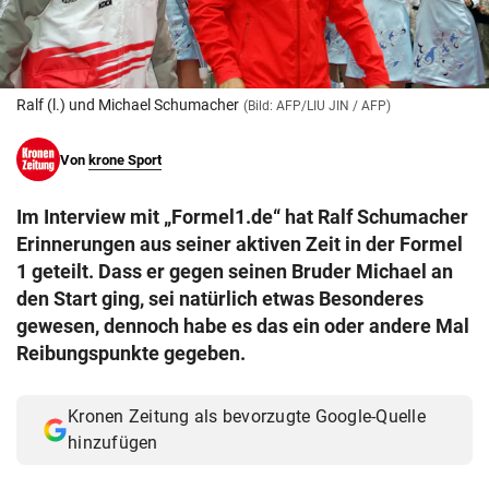
© Krone Multimedia GmbH & Co KG 2026
Muthgasse 2, 1190 Wien
Ralf (l.) und Michael Schumacher
(Bild: AFP/LIU JIN / AFP)
Von
krone Sport
Im Interview mit „Formel1.de“ hat Ralf Schumacher
Erinnerungen aus seiner aktiven Zeit in der Formel
1 geteilt. Dass er gegen seinen Bruder Michael an
den Start ging, sei natürlich etwas Besonderes
gewesen, dennoch habe es das ein oder andere Mal
Reibungspunkte gegeben.
Kronen Zeitung als bevorzugte Google-Quelle
hinzufügen