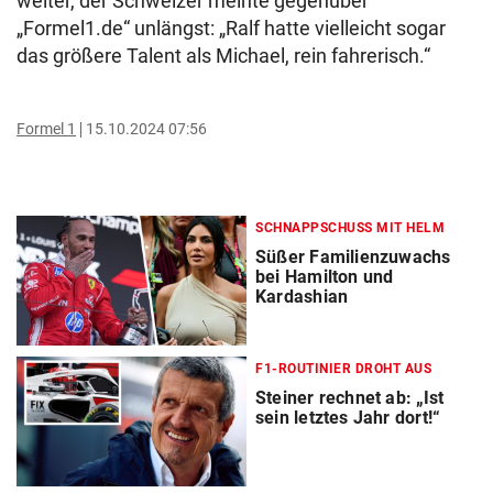
weiter, der Schweizer meinte gegenüber
„Formel1.de“ unlängst: „Ralf hatte vielleicht sogar
das größere Talent als Michael, rein fahrerisch.“
Formel 1
15.10.2024 07:56
SCHNAPPSCHUSS MIT HELM
Süßer Familienzuwachs
bei Hamilton und
Kardashian
F1-ROUTINIER DROHT AUS
Steiner rechnet ab: „Ist
sein letztes Jahr dort!“