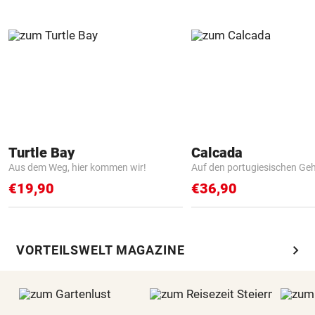
Turtle Bay
Calcada
Aus dem Weg, hier kommen wir!
Auf den portugiesischen G
€19,90
€36,90
chevron_right
VORTEILSWELT MAGAZINE