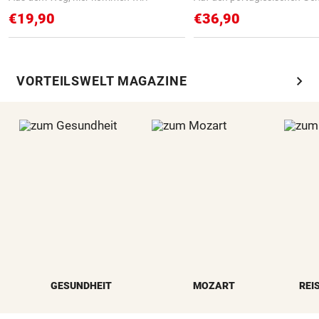
€19,90
€36,90
chevron_right
VORTEILSWELT MAGAZINE
GESUNDHEIT
MOZART
REI