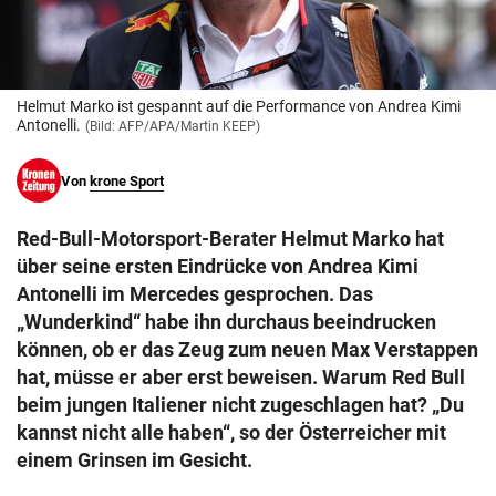
© Krone Multimedia GmbH & Co KG 2026
Muthgasse 2, 1190 Wien
Helmut Marko ist gespannt auf die Performance von Andrea Kimi
Antonelli.
(Bild: AFP/APA/Martin KEEP)
Von
krone Sport
Red-Bull-Motorsport-Berater Helmut Marko hat
über seine ersten Eindrücke von Andrea Kimi
Antonelli im Mercedes gesprochen. Das
„Wunderkind“ habe ihn durchaus beeindrucken
können, ob er das Zeug zum neuen Max Verstappen
hat, müsse er aber erst beweisen. Warum Red Bull
beim jungen Italiener nicht zugeschlagen hat? „Du
kannst nicht alle haben“, so der Österreicher mit
einem Grinsen im Gesicht.