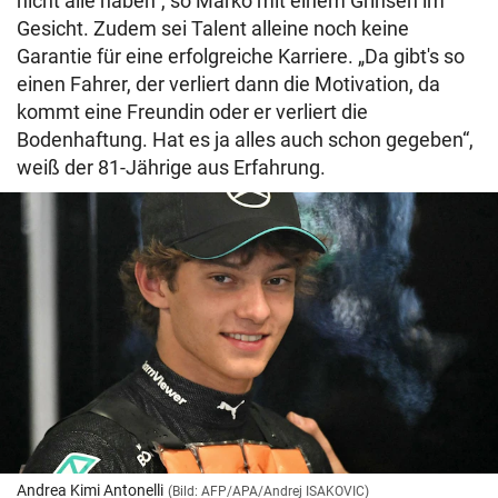
nicht alle haben“, so Marko mit einem Grinsen im
Gesicht. Zudem sei Talent alleine noch keine
Garantie für eine erfolgreiche Karriere. „Da gibt's so
einen Fahrer, der verliert dann die Motivation, da
kommt eine Freundin oder er verliert die
Bodenhaftung. Hat es ja alles auch schon gegeben“,
weiß der 81-Jährige aus Erfahrung.
Andrea Kimi Antonelli
(Bild: AFP/APA/Andrej ISAKOVIC)