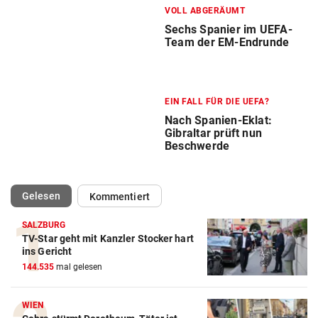
VOLL ABGERÄUMT
Sechs Spanier im UEFA-
Team der EM-Endrunde
EIN FALL FÜR DIE UEFA?
Nach Spanien-Eklat:
Gibraltar prüft nun
Beschwerde
(ausgewählt)
Gelesen
Kommentiert
SALZBURG
TV-Star geht mit Kanzler Stocker hart
ins Gericht
144.535
mal gelesen
WIEN