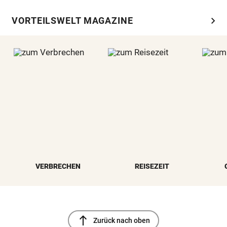
chevron_right
VORTEILSWELT MAGAZINE
VERBRECHEN
REISEZEIT
north
Zurück nach oben