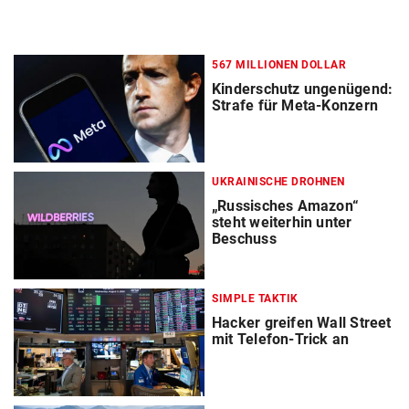
567 MILLIONEN DOLLAR
Kinderschutz ungenügend:
Strafe für Meta-Konzern
UKRAINISCHE DROHNEN
„Russisches Amazon“
steht weiterhin unter
Beschuss
SIMPLE TAKTIK
Hacker greifen Wall Street
mit Telefon-Trick an