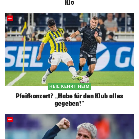
Klo
HEIL KEHRT HEIM
Pfeifkonzert? „Habe für den Klub alles
gegeben!“