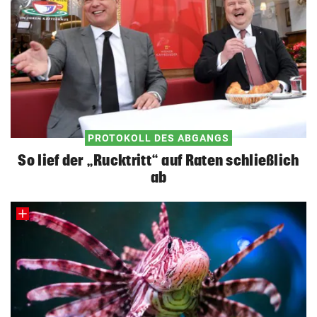
PROTOKOLL DES ABGANGS
So lief der „Rucktritt“ auf Raten schließlich
ab