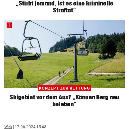
„Stirbt jemand, ist es eine kriminelle
Straftat“
KONZEPT ZUR RETTUNG
Skigebiet vor dem Aus? „Können Berg neu
beleben“
Web
17.06.2024 15:48