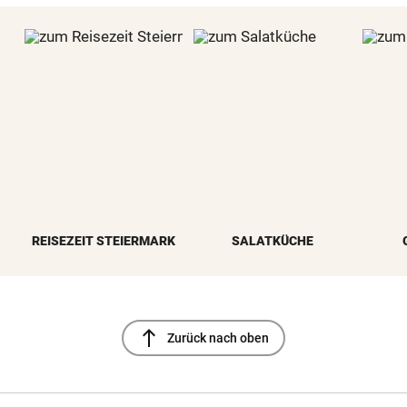
REISEZEIT STEIERMARK
SALATKÜCHE
north
Zurück nach oben