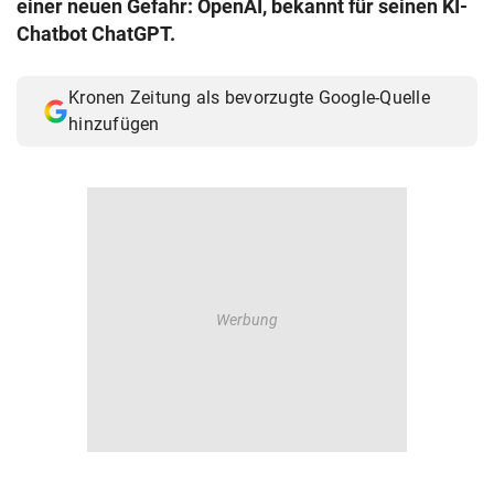
einer neuen Gefahr: OpenAI, bekannt für seinen KI-
© Krone Multimedia GmbH & Co KG 2026
Chatbot ChatGPT.
Muthgasse 2, 1190 Wien
Kronen Zeitung als bevorzugte Google-Quelle
hinzufügen