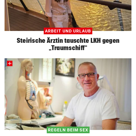
ARBEIT UND URLAUB
Steirische Ärztin tauschte LKH gegen
„Traumschiff“
REGELN BEIM SEX