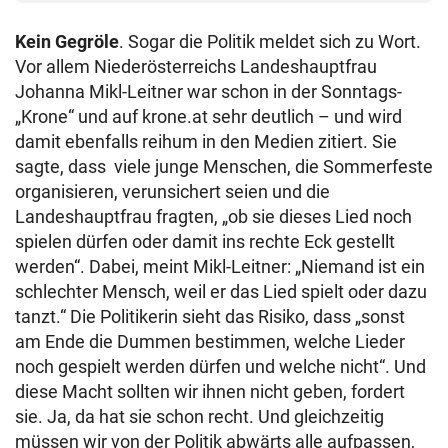
Kein Gegröle
. Sogar die Politik meldet sich zu Wort.
Vor allem Niederösterreichs Landeshauptfrau
Johanna Mikl-Leitner war schon in der Sonntags-
„Krone“ und auf krone.at sehr deutlich – und wird
damit ebenfalls reihum in den Medien zitiert. Sie
sagte, dass viele junge Menschen, die Sommerfeste
organisieren, verunsichert seien und die
Landeshauptfrau fragten, „ob sie dieses Lied noch
spielen dürfen oder damit ins rechte Eck gestellt
werden“. Dabei, meint Mikl-Leitner: „Niemand ist ein
schlechter Mensch, weil er das Lied spielt oder dazu
tanzt.“ Die Politikerin sieht das Risiko, dass „sonst
am Ende die Dummen bestimmen, welche Lieder
noch gespielt werden dürfen und welche nicht“. Und
diese Macht sollten wir ihnen nicht geben, fordert
sie. Ja, da hat sie schon recht. Und gleichzeitig
müssen wir von der Politik abwärts alle aufpassen,