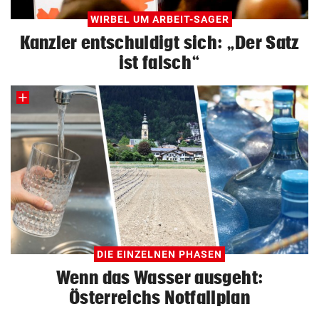
WIRBEL UM ARBEIT-SAGER
Kanzler entschuldigt sich: „Der Satz
ist falsch“
DIE EINZELNEN PHASEN
Wenn das Wasser ausgeht:
Österreichs Notfallplan