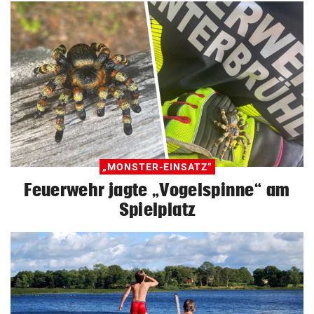
„MONSTER-EINSATZ“
Feuerwehr jagte „Vogelspinne“ am
Spielplatz