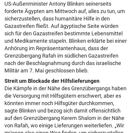
US-Außenminister Antony Blinken seinerseits
forderte Ägypten am Mittwoch auf, alles zu tun, um
sicherzustellen, dass humanitäre Hilfe in den
Gazastreifen fließt. Auf ägyptische Seite würden
sich für den Gazastreifen bestimmte Lebensmittel
und Medikamente stapeln. Blinken erklärte bei einer
Anhörung im Repräsentantenhaus, dass der
Grenzübergang Rafah im südlichen Gazastreifen
nach der Beschlagnahmung durch das israelische
Militär am 7. Mai geschlossen blieb.
Streit um Blockade der Hilfslieferungen
Die Kämpfe in der Nähe des Grenzübergangs haben
die Versorgung mit Hilfsgütern erschwert, aber es
könnten immer noch Hilfsgüter durchkommen,
sagte Blinken und bezog sich damit offensichtlich
auf den Grenzübergang Kerem Shalom in der Nähe
von Rafah, wo einige Lieferungen weiterliefen. „Wir
müssen also einen Weg finden, um sicherzustellen,