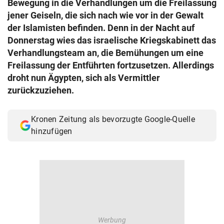
Bewegung in die Verhandlungen um die Freilassung
© Krone Multimedia GmbH & Co KG 2026
jener Geiseln, die sich nach wie vor in der Gewalt
Muthgasse 2, 1190 Wien
der Islamisten befinden. Denn in der Nacht auf
Donnerstag wies das israelische Kriegskabinett das
Verhandlungsteam an, die Bemühungen um eine
Freilassung der Entführten fortzusetzen. Allerdings
droht nun Ägypten, sich als Vermittler
zurückzuziehen.
Kronen Zeitung als bevorzugte Google-Quelle
hinzufügen