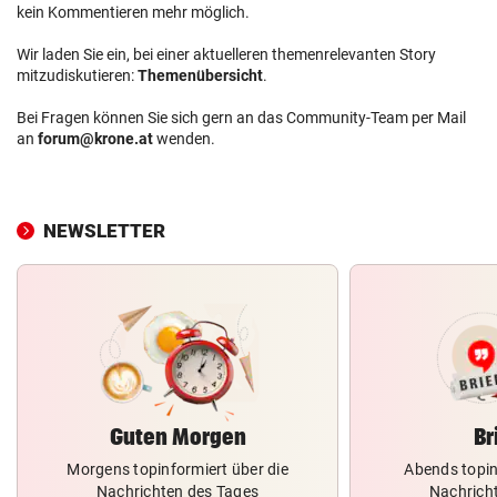
kein Kommentieren mehr möglich.
Wir laden Sie ein, bei einer aktuelleren themenrelevanten Story
mitzudiskutieren:
Themenübersicht
.
Bei Fragen können Sie sich gern an das Community-Team per Mail
an
forum@krone.at
wenden.
NEWSLETTER
Guten Morgen
Br
Morgens topinformiert über die
Abends topin
Nachrichten des Tages
Nachrich