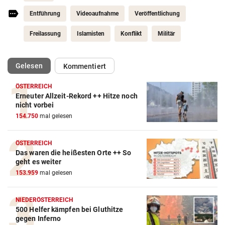
Entführung
Videoaufnahme
Veröffentlichung
Freilassung
Islamisten
Konflikt
Militär
(ausgewählt)
Gelesen
Kommentiert
ÖSTERREICH
Erneuter Allzeit-Rekord ++ Hitze noch
nicht vorbei
154.750
mal gelesen
ÖSTERREICH
Das waren die heißesten Orte ++ So
geht es weiter
153.959
mal gelesen
NIEDERÖSTERREICH
500 Helfer kämpfen bei Gluthitze
gegen Inferno