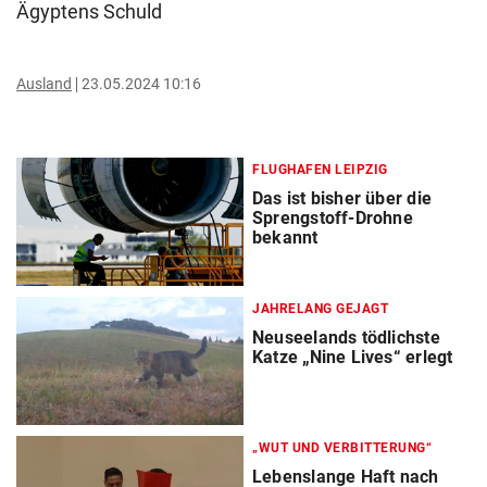
Ägyptens Schuld
Ausland
23.05.2024 10:16
FLUGHAFEN LEIPZIG
Das ist bisher über die
Sprengstoff-Drohne
bekannt
JAHRELANG GEJAGT
Neuseelands tödlichste
Katze „Nine Lives“ erlegt
„WUT UND VERBITTERUNG“
Lebenslange Haft nach