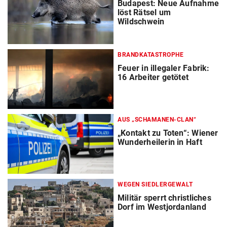
Budapest: Neue Aufnahme
löst Rätsel um
Wildschwein
BRANDKATASTROPHE
Feuer in illegaler Fabrik:
16 Arbeiter getötet
AUS „SCHAMANEN-CLAN“
„Kontakt zu Toten“: Wiener
Wunderheilerin in Haft
WEGEN SIEDLERGEWALT
Militär sperrt christliches
Dorf im Westjordanland