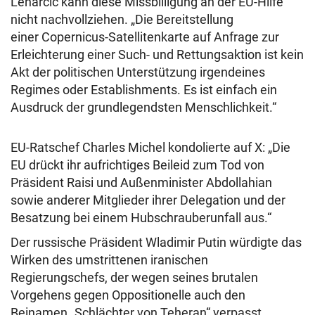
Lenarčič kann diese Missbilligung an der EU-Hilfe
nicht nachvollziehen. „Die Bereitstellung
einer Copernicus-Satellitenkarte auf Anfrage zur
Erleichterung einer Such- und Rettungsaktion ist kein
Akt der politischen Unterstützung irgendeines
Regimes oder Establishments. Es ist einfach ein
Ausdruck der grundlegendsten Menschlichkeit.“
EU-Ratschef Charles Michel kondolierte auf X: „Die
EU drückt ihr aufrichtiges Beileid zum Tod von
Präsident Raisi und Außenminister Abdollahian
sowie anderer Mitglieder ihrer Delegation und der
Besatzung bei einem Hubschrauberunfall aus.“
Der russische Präsident Wladimir Putin würdigte das
Wirken des umstrittenen iranischen
Regierungschefs, der wegen seines brutalen
Vorgehens gegen Oppositionelle auch den
Beinamen „Schlächter von Teheran“ verpasst