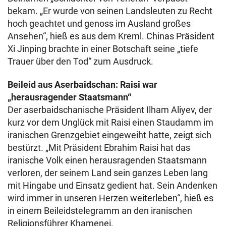
bekam. „Er wurde von seinen Landsleuten zu Recht
hoch geachtet und genoss im Ausland großes
Ansehen“, hieß es aus dem Kreml. Chinas Präsident
Xi Jinping brachte in einer Botschaft seine „tiefe
Trauer über den Tod“ zum Ausdruck.
Beileid aus Aserbaidschan: Raisi war
„herausragender Staatsmann“
Der aserbaidschanische Präsident Ilham Aliyev, der
kurz vor dem Unglück mit Raisi einen Staudamm im
iranischen Grenzgebiet eingeweiht hatte, zeigt sich
bestürzt. „Mit Präsident Ebrahim Raisi hat das
iranische Volk einen herausragenden Staatsmann
verloren, der seinem Land sein ganzes Leben lang
mit Hingabe und Einsatz gedient hat. Sein Andenken
wird immer in unseren Herzen weiterleben“, hieß es
in einem Beileidstelegramm an den iranischen
Religionsführer Khamenei.