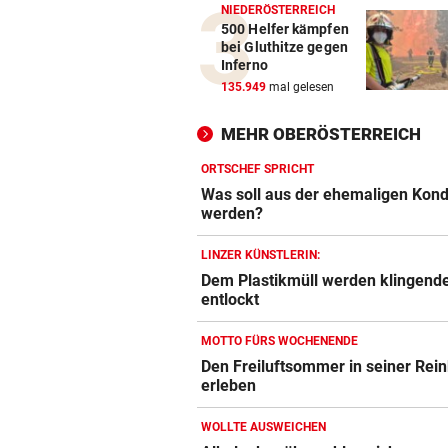
NIEDERÖSTERREICH
500 Helfer kämpfen
bei Gluthitze gegen
Inferno
135.949
mal gelesen
MEHR OBERÖSTERREICH
ORTSCHEF SPRICHT
Was soll aus der ehemaligen Kond
werden?
LINZER KÜNSTLERIN:
Dem Plastikmüll werden klingend
entlockt
MOTTO FÜRS WOCHENENDE
Den Freiluftsommer in seiner Rein
erleben
WOLLTE AUSWEICHEN