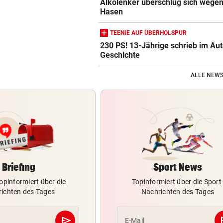
Alkolenker überschlug sich wegen
Hasen
TEENIE AUF ÜBERHOLSPUR
230 PS! 13-Jährige schrieb im Au
Geschichte
ALLE NEWS
Briefing
Sport News
opinformiert über die
Topinformiert über die Sport
ichten des Tages
Nachrichten des Tages
send
s
E-Mail