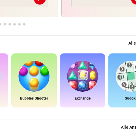
Abschicken
Alle
Bubbles Shooter
Exchange
Sudok
Alle An