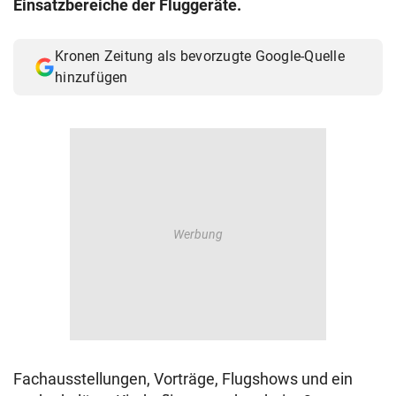
Einsatzbereiche der Fluggeräte.
© Krone Multimedia GmbH & Co KG 2026
Muthgasse 2, 1190 Wien
Kronen Zeitung als bevorzugte Google-Quelle
hinzufügen
Fachausstellungen, Vorträge, Flugshows und ein