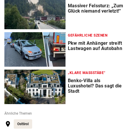
Massiver Felssturz: „Zum
Glück niemand verletzt!“
GEFÄHRLICHE SZENEN
Pkw mit Anhänger streift
Lastwagen auf Autobahn
„KLARE MASSSTÄBE“
Benko-Villa als
Luxushotel? Das sagt die
Stadt
Ähnliche Themen
Osttirol