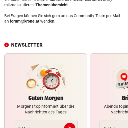
mitzudiskutieren:
Themenübersicht
.
Bei Fragen können Sie sich gern an das Community-Team per Mail
an
forum@krone.at
wenden.
NEWSLETTER
Guten Morgen
Br
Morgens topinformiert über die
Abends topin
Nachrichten des Tages
Nachrich