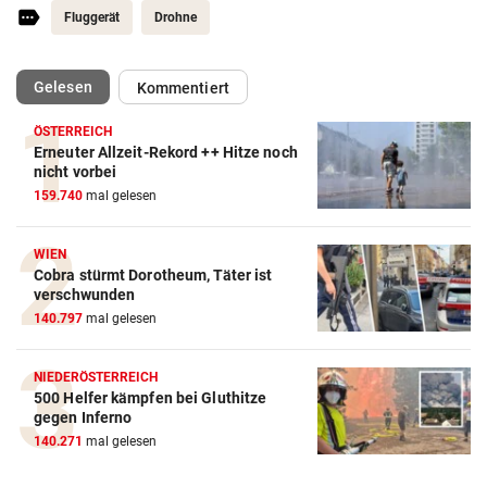
Fluggerät
Drohne
(ausgewählt)
Gelesen
Kommentiert
ÖSTERREICH
Erneuter Allzeit-Rekord ++ Hitze noch
nicht vorbei
159.740
mal gelesen
WIEN
Cobra stürmt Dorotheum, Täter ist
verschwunden
140.797
mal gelesen
NIEDERÖSTERREICH
500 Helfer kämpfen bei Gluthitze
gegen Inferno
140.271
mal gelesen