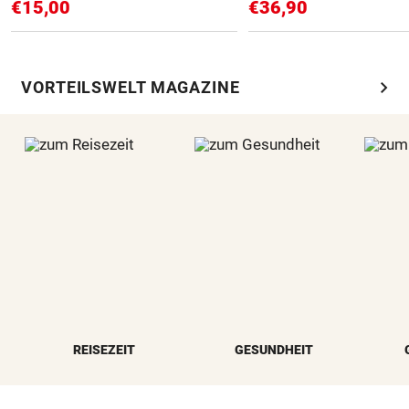
€15,00
€36,90
chevron_right
VORTEILSWELT MAGAZINE
REISEZEIT
GESUNDHEIT