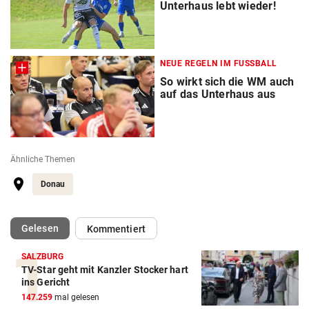
Unterhaus lebt wieder!
NEUE REGELN IM FUSSBALL
So wirkt sich die WM auch
auf das Unterhaus aus
Ähnliche Themen
Donau
(ausgewählt)
Gelesen
Kommentiert
SALZBURG
TV-Star geht mit Kanzler Stocker hart
ins Gericht
147.259
mal gelesen