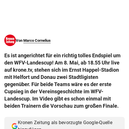
© Krone Multimedia GmbH & Co KG 2026
Muthgasse 2, 1190 Wien
Von
Marco Cornelius
Es ist angerichtet für ein richtig tolles Endspiel um
den WFV-Landescup! Am 8. Mai, ab 18.55 Uhr live
auf krone.tv, stehen sich im Ernst Happel-Stadion
mit Helfort und Donau zwei Stadtligisten
gegenüber. Für beide Teams wäre es der erste
Cupsieg in der Vereinsgeschichte im WFV-
Landescup. Im Video gibt es schon einmal mit
beiden Trainern die Vorschau zum großen Finale.
Kronen Zeitung als bevorzugte Google-Quelle