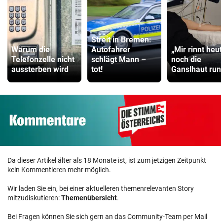
Streit in Bremen:
Warum die
Autofahrer
„Mir rinnt heu
Telefonzelle nicht
schlägt Mann –
noch die
aussterben wird
tot!
Ganslhaut run
Da dieser Artikel älter als 18 Monate ist, ist zum jetzigen Zeitpunkt
kein Kommentieren mehr möglich.
Wir laden Sie ein, bei einer aktuelleren themenrelevanten Story
mitzudiskutieren:
Themenübersicht
.
Bei Fragen können Sie sich gern an das Community-Team per Mail