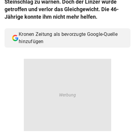
Steinschlag zu warnen. Doch der Linzer wurde
© Krone Multimedia GmbH & Co KG 2026
getroffen und verlor das Gleichgewicht. Die 46-
Muthgasse 2, 1190 Wien
Jährige konnte ihm nicht mehr helfen.
Kronen Zeitung als bevorzugte Google-Quelle
hinzufügen