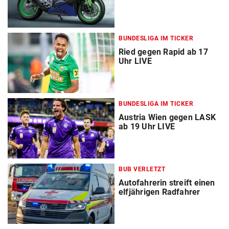
BUNDESLIGA IM TICKER
Ried gegen Rapid ab 17
Uhr LIVE
BUNDESLIGA IM TICKER
Austria Wien gegen LASK
ab 19 Uhr LIVE
BUB VERLETZT
Autofahrerin streift einen
elfjährigen Radfahrer