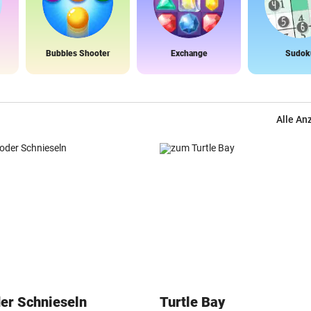
Bubbles Shooter
Exchange
Sudok
Alle An
der Schnieseln
Turtle Bay