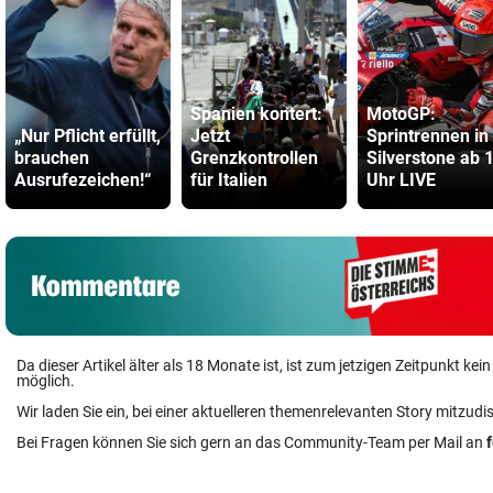
Spanien kontert:
MotoGP:
„Nur Pflicht erfüllt,
Jetzt
Sprintrennen in
brauchen
Grenzkontrollen
Silverstone ab 
Ausrufezeichen!“
für Italien
Uhr LIVE
Da dieser Artikel älter als 18 Monate ist, ist zum jetzigen Zeitpunkt k
möglich.
Wir laden Sie ein, bei einer aktuelleren themenrelevanten Story mitzudi
Bei Fragen können Sie sich gern an das Community-Team per Mail an