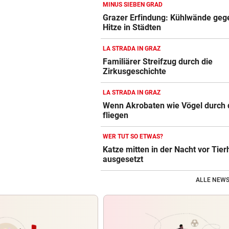
MINUS SIEBEN GRAD
Grazer Erfindung: Kühlwände geg
Hitze in Städten
LA STRADA IN GRAZ
Familiärer Streifzug durch die
Zirkusgeschichte
LA STRADA IN GRAZ
Wenn Akrobaten wie Vögel durch d
fliegen
WER TUT SO ETWAS?
Katze mitten in der Nacht vor Tie
ausgesetzt
ALLE NEWS