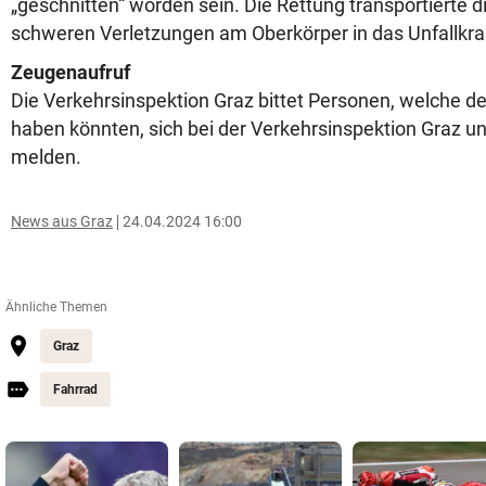
„geschnitten“ worden sein. Die Rettung transportierte d
schweren Verletzungen am Oberkörper in das Unfallkr
Zeugenaufruf
Die Verkehrsinspektion Graz bittet Personen, welche d
haben könnten, sich bei der Verkehrsinspektion Graz u
melden.
News aus Graz
24.04.2024 16:00
Ähnliche Themen
Graz
Fahrrad