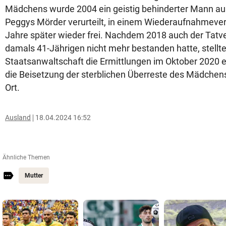
Mädchens wurde 2004 ein geistig behinderter Mann aus
Peggys Mörder verurteilt, in einem Wiederaufnahmeve
Jahre später wieder frei. Nachdem 2018 auch der Tatv
damals 41-Jährigen nicht mehr bestanden hatte, stellte
Staatsanwaltschaft die Ermittlungen im Oktober 2020 ei
die Beisetzung der sterblichen Überreste des Mädche
Ort.
Ausland
18.04.2024 16:52
Ähnliche Themen
Mutter