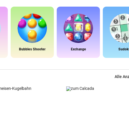
Bubbles Shooter
Exchange
Sudok
Alle An