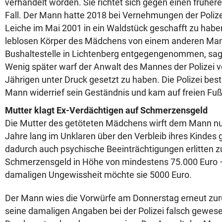
verhandelt worden. Sie richtet sich gegen einen früher
Fall. Der Mann hatte 2018 bei Vernehmungen der Poli
Leiche im Mai 2001 in ein Waldstück geschafft zu habe
leblosen Körper des Mädchens von einem anderen Man
Bushaltestelle in Lichtenberg entgegengenommen, sag
Wenig später warf der Anwalt des Mannes der Polizei v
Jährigen unter Druck gesetzt zu haben. Die Polizei bestr
Mann widerrief sein Geständnis und kam auf freien Fuß
Mutter klagt Ex-Verdächtigen auf Schmerzensgeld
Die Mutter des getöteten Mädchens wirft dem Mann nu
Jahre lang im Unklaren über den Verbleib ihres Kindes
dadurch auch psychische Beeinträchtigungen erlitten zu
Schmerzensgeld in Höhe von mindestens 75.000 Euro – 
damaligen Ungewissheit möchte sie 5000 Euro.
Der Mann wies die Vorwürfe am Donnerstag erneut zur
seine damaligen Angaben bei der Polizei falsch gewese