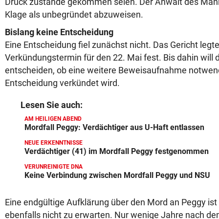
Druck zustande gekommen seien. Der Anwalt des Mann
Klage als unbegründet abzuweisen.
Bislang keine Entscheidung
Eine Entscheidung fiel zunächst nicht. Das Gericht legt
Verkündungstermin für den 22. Mai fest. Bis dahin wi
entscheiden, ob eine weitere Beweisaufnahme notwendig
Entscheidung verkündet wird.
Lesen Sie auch:
AM HEILIGEN ABEND
Mordfall Peggy: Verdächtiger aus U-Haft entlassen
NEUE ERKENNTNISSE
Verdächtiger (41) im Mordfall Peggy festgenommen
VERUNREINIGTE DNA
Keine Verbindung zwischen Mordfall Peggy und NSU
Eine endgültige Aufklärung über den Mord an Peggy is
ebenfalls nicht zu erwarten. Nur wenige Jahre nach d