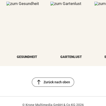
GESUNDHEIT
GARTENLUST
north
Zurück nach oben
© Krone Multimedia GmbH & Co KG 2026