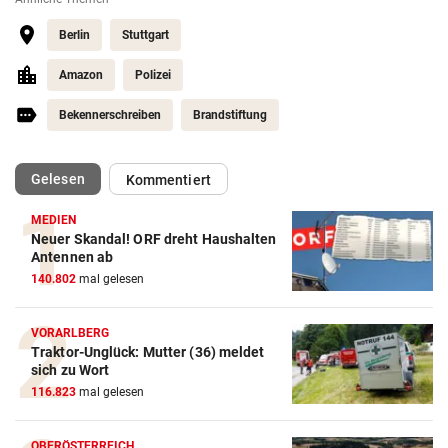
Berlin
Stuttgart
Amazon
Polizei
Bekennerschreiben
Brandstiftung
(ausgewählt)
Gelesen
Kommentiert
MEDIEN
Neuer Skandal! ORF dreht Haushalten
Antennen ab
140.802
mal gelesen
VORARLBERG
Traktor-Unglück: Mutter (36) meldet
sich zu Wort
116.823
mal gelesen
OBERÖSTERREICH