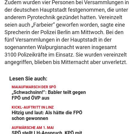
Zudem wurden vier Personen bei Versammlungen in
der deutschen Hauptstadt festgenommen, die unter
anderem Pyrotechnik gezündet hatten. Vereinzelt
seien auch „Farbeier“ geworfen worden, sagte eine
Sprecherin der Polizei Berlin am Mittwoch. Bei den
fünf Versammlungen in der Hauptstadt in der
sogenannten Walpurgisnacht waren insgesamt
3100 Polizeikräfte im Einsatz. Sie wurden vereinzelt
angegriffen, blieben bis Mitternacht aber unverletzt.
Lesen Sie auch:
MAIAUFMARSCH DER SPÖ
„Schwachsinn!“: Babler teilt gegen
FPÖ und ÖVP aus
KICKL-AUFTRITT IN LINZ
Hitzig und laut: Als hätte die FPÖ
schon gewonnen
AUFMÄRSCHE AM 1. MAI
SPÖ stellt LH-Anspruch, KPÖ mit