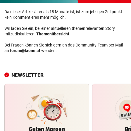
Da dieser Artikel älter als 18 Monate ist, ist zum jetzigen Zeitpunkt
kein Kommentieren mehr möglich.
Wir laden Sie ein, bei einer aktuelleren themenrelevanten Story
mitzudiskutieren:
Themenübersicht
.
Bei Fragen können Sie sich gern an das Community-Team per Mail
an
forum@krone.at
wenden.
NEWSLETTER
Guten Morgen
Br