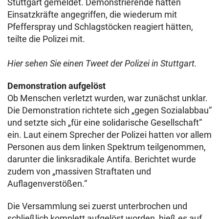
Stuttgart gemeldet. Demonstrierende hätten
Einsatzkräfte angegriffen, die wiederum mit
Pfefferspray und Schlagstöcken reagiert hätten,
teilte die Polizei mit.
Hier sehen Sie einen Tweet der Polizei in Stuttgart.
Demonstration aufgelöst
Ob Menschen verletzt wurden, war zunächst unklar.
Die Demonstration richtete sich „gegen Sozialabbau“
und setzte sich „für eine solidarische Gesellschaft“
ein. Laut einem Sprecher der Polizei hatten vor allem
Personen aus dem linken Spektrum teilgenommen,
darunter die linksradikale Antifa. Berichtet wurde
zudem von „massiven Straftaten und
Auflagenverstößen.“
Die Versammlung sei zuerst unterbrochen und
schließlich komplett aufgelöst worden, hieß es auf