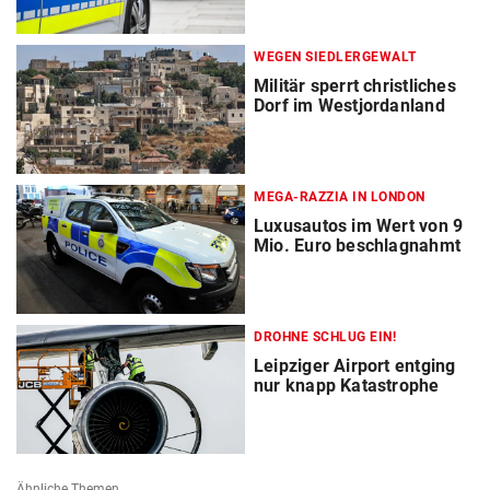
WEGEN SIEDLERGEWALT
Militär sperrt christliches
Dorf im Westjordanland
MEGA-RAZZIA IN LONDON
Luxusautos im Wert von 9
Mio. Euro beschlagnahmt
DROHNE SCHLUG EIN!
Leipziger Airport entging
nur knapp Katastrophe
Ähnliche Themen