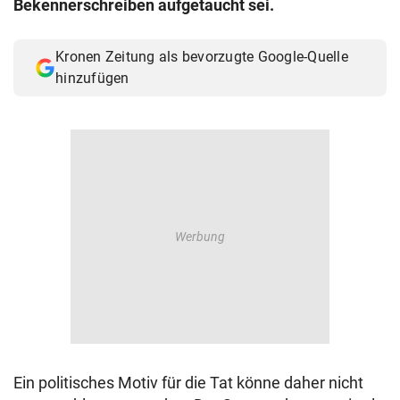
Bekennerschreiben aufgetaucht sei.
© Krone Multimedia GmbH & Co KG 2026
Muthgasse 2, 1190 Wien
Kronen Zeitung als bevorzugte Google-Quelle
hinzufügen
Ein politisches Motiv für die Tat könne daher nicht