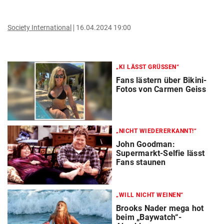
Society International
16.04.2024 19:00
„KI LÄSST GRÜSSEN“
Fans lästern über Bikini-
Fotos von Carmen Geiss
„NICHT WIEDERERKANNT!“
John Goodman:
Supermarkt-Selfie lässt
Fans staunen
„WILL NICHT WEINEN“
Brooks Nader mega hot
beim „Baywatch“-