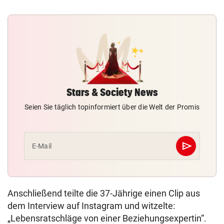
Stars & Society News
Seien Sie täglich topinformiert über die Welt der Promis
send
E-Mail
Abschicken
Anschließend teilte die 37-Jährige einen Clip aus
dem Interview auf Instagram und witzelte:
„Lebensratschläge von einer Beziehungsexpertin“.