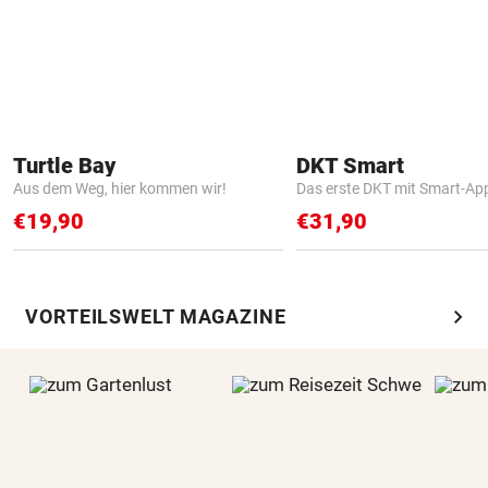
Turtle Bay
DKT Smart
Aus dem Weg, hier kommen wir!
Das erste DKT mit Smart-Ap
€19,90
€31,90
chevron_right
VORTEILSWELT MAGAZINE