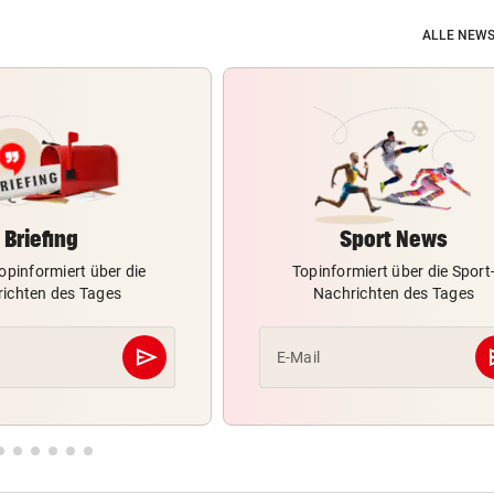
ALLE NEWS
Briefing
Sport News
opinformiert über die
Topinformiert über die Sport
ichten des Tages
Nachrichten des Tages
send
s
E-Mail
Abschicken