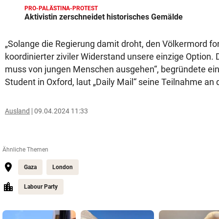
PRO-PALÄSTINA-PROTEST
Aktivistin zerschneidet historisches Gemälde
„Solange die Regierung damit droht, den Völkermord for
koordinierter ziviler Widerstand unsere einzige Option.
muss von jungen Menschen ausgehen“, begründete ein
Student in Oxford, laut „Daily Mail“ seine Teilnahme an 
Ausland
09.04.2024 11:33
Ähnliche Themen
Gaza
London
Labour Party