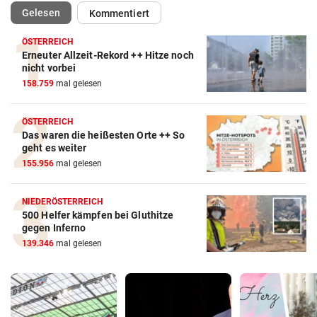
(ausgewählt)
Gelesen
Kommentiert
ÖSTERREICH
Erneuter Allzeit-Rekord ++ Hitze noch
nicht vorbei
158.759
mal gelesen
ÖSTERREICH
Das waren die heißesten Orte ++ So
geht es weiter
155.956
mal gelesen
NIEDERÖSTERREICH
500 Helfer kämpfen bei Gluthitze
gegen Inferno
139.346
mal gelesen