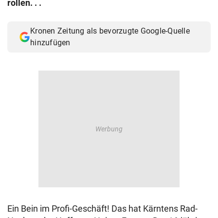
rollen. . .
© Krone Multimedia GmbH & Co KG 2026
Muthgasse 2, 1190 Wien
Kronen Zeitung als bevorzugte Google-Quelle
hinzufügen
Ein Bein im Profi-Geschäft! Das hat Kärntens Rad-