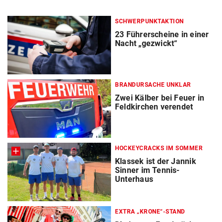
SCHWERPUNKTAKTION
23 Führerscheine in einer
Nacht „gezwickt“
BRANDURSACHE UNKLAR
Zwei Kälber bei Feuer in
Feldkirchen verendet
HOCKEYCRACKS IM SOMMER
Klassek ist der Jannik
Sinner im Tennis-
Unterhaus
EXTRA „KRONE“-STAND