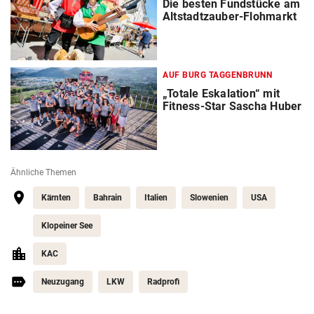
Die besten Fundstücke am
Altstadtzauber-Flohmarkt
AUF BURG TAGGENBRUNN
„Totale Eskalation“ mit
Fitness-Star Sascha Huber
Ähnliche Themen
Kärnten
Bahrain
Italien
Slowenien
USA
Klopeiner See
KAC
Neuzugang
LKW
Radprofi