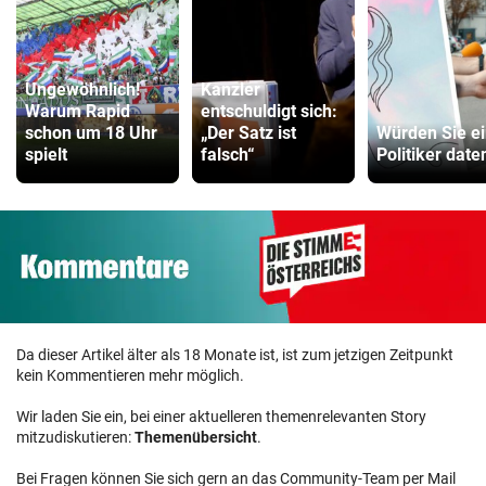
Ungewöhnlich!
Kanzler
Warum Rapid
entschuldigt sich:
schon um 18 Uhr
„Der Satz ist
Würden Sie e
spielt
falsch“
Politiker date
Da dieser Artikel älter als 18 Monate ist, ist zum jetzigen Zeitpunkt
kein Kommentieren mehr möglich.
Wir laden Sie ein, bei einer aktuelleren themenrelevanten Story
mitzudiskutieren:
Themenübersicht
.
Bei Fragen können Sie sich gern an das Community-Team per Mail