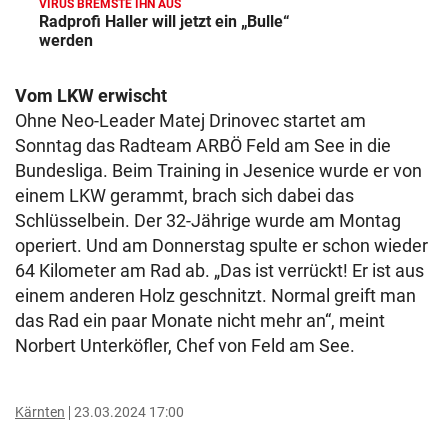
VIRUS BREMSTE IHN AUS
Radprofi Haller will jetzt ein „Bulle“
werden
Vom LKW erwischt
Ohne Neo-Leader Matej Drinovec startet am
Sonntag das Radteam ARBÖ Feld am See in die
Bundesliga. Beim Training in Jesenice wurde er von
einem LKW gerammt, brach sich dabei das
Schlüsselbein. Der 32-Jährige wurde am Montag
operiert. Und am Donnerstag spulte er schon wieder
64 Kilometer am Rad ab. „Das ist verrückt! Er ist aus
einem anderen Holz geschnitzt. Normal greift man
das Rad ein paar Monate nicht mehr an“, meint
Norbert Unterköfler, Chef von Feld am See.
Kärnten
23.03.2024 17:00