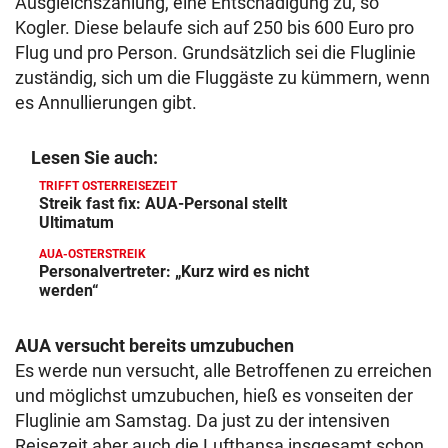
Ausgleichszahlung, eine Entschädigung zu, so
Kogler. Diese belaufe sich auf 250 bis 600 Euro pro
Flug und pro Person. Grundsätzlich sei die Fluglinie
zuständig, sich um die Fluggäste zu kümmern, wenn
es Annullierungen gibt.
Lesen Sie auch:
TRIFFT OSTERREISEZEIT
Streik fast fix: AUA-Personal stellt
Ultimatum
AUA-OSTERSTREIK
Personalvertreter: „Kurz wird es nicht
werden“
AUA versucht bereits umzubuchen
Es werde nun versucht, alle Betroffenen zu erreichen
und möglichst umzubuchen, hieß es vonseiten der
Fluglinie am Samstag. Da just zu der intensiven
Reisezeit aber auch die Lufthansa insgesamt schon