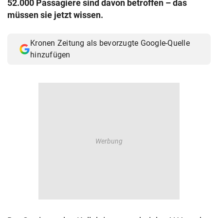
52.000 Passagiere sind davon betroffen – das
© Krone Multimedia GmbH & Co KG 2026
müssen sie jetzt wissen.
Muthgasse 2, 1190 Wien
Kronen Zeitung als bevorzugte Google-Quelle
hinzufügen