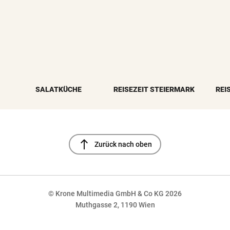
SALATKÜCHE
REISEZEIT STEIERMARK
REI
north
Zurück nach oben
© Krone Multimedia GmbH & Co KG 2026
Muthgasse 2, 1190 Wien