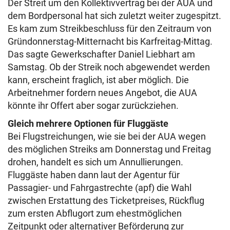
Der Streit um den Kollektivvertrag bei der AUA und
dem Bordpersonal hat sich zuletzt weiter zugespitzt.
Es kam zum Streikbeschluss für den Zeitraum von
Gründonnerstag-Mitternacht bis Karfreitag-Mittag.
Das sagte Gewerkschafter Daniel Liebhart am
Samstag. Ob der Streik noch abgewendet werden
kann, erscheint fraglich, ist aber möglich. Die
Arbeitnehmer fordern neues Angebot, die AUA
könnte ihr Offert aber sogar zurückziehen.
Gleich mehrere Optionen für Fluggäste
Bei Flugstreichungen, wie sie bei der AUA wegen
des möglichen Streiks am Donnerstag und Freitag
drohen, handelt es sich um Annullierungen.
Fluggäste haben dann laut der Agentur für
Passagier- und Fahrgastrechte (apf) die Wahl
zwischen Erstattung des Ticketpreises, Rückflug
zum ersten Abflugort zum ehestmöglichen
Zeitpunkt oder alternativer Beförderung zur