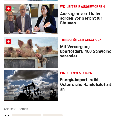
WK-LEITER RAUSGEWORFEN
Aussagen von Thaler
sorgen vor Gericht für
Staunen
TIERSCHÜTZER GESCHOCKT
Mit Versorgung
überfordert: 400 Schweine
verendet
EINFUHREN STEIGEN
Energieimport treibt
Österreichs Handelsdefizit
an
Ähnliche Themen