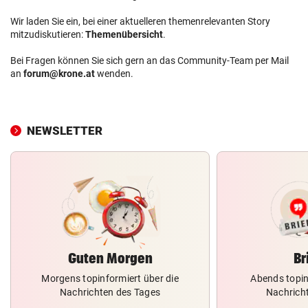
Wir laden Sie ein, bei einer aktuelleren themenrelevanten Story
mitzudiskutieren:
Themenübersicht
.
Bei Fragen können Sie sich gern an das Community-Team per Mail
an
forum@krone.at
wenden.
NEWSLETTER
Guten Morgen
Br
Morgens topinformiert über die
Abends topin
Nachrichten des Tages
Nachrich