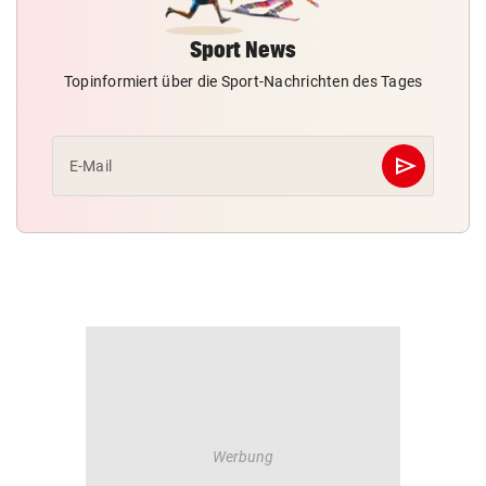
Sport News
Topinformiert über die Sport-Nachrichten des Tages
send
E-Mail
Abschicken