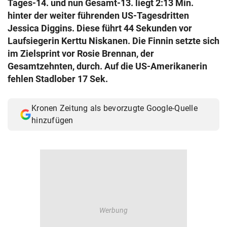
Tages-14. und nun Gesamt-13. liegt 2:13 Min.
© Krone Multimedia GmbH & Co KG 2026
hinter der weiter führenden US-Tagesdritten
Muthgasse 2, 1190 Wien
Jessica Diggins. Diese führt 44 Sekunden vor
Laufsiegerin Kerttu Niskanen. Die Finnin setzte sich
im Zielsprint vor Rosie Brennan, der
Gesamtzehnten, durch. Auf die US-Amerikanerin
fehlen Stadlober 17 Sek.
Kronen Zeitung als bevorzugte Google-Quelle
hinzufügen