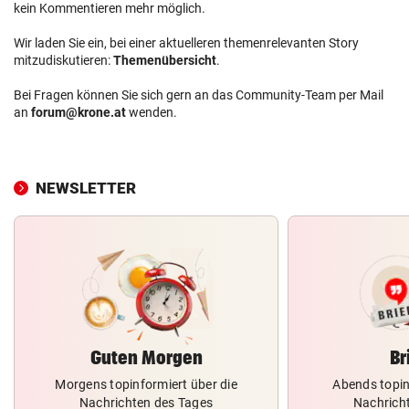
kein Kommentieren mehr möglich.
Wir laden Sie ein, bei einer aktuelleren themenrelevanten Story
mitzudiskutieren:
Themenübersicht
.
Bei Fragen können Sie sich gern an das Community-Team per Mail
an
forum@krone.at
wenden.
NEWSLETTER
Guten Morgen
Br
Morgens topinformiert über die
Abends topin
Nachrichten des Tages
Nachrich