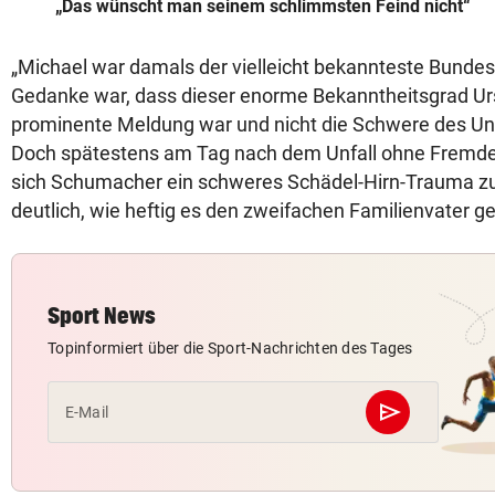
„Das wünscht man seinem schlimmsten Feind nicht“
„Michael war damals der vielleicht bekannteste Bundes
Gedanke war, dass dieser enorme Bekanntheitsgrad Urs
prominente Meldung war und nicht die Schwere des Unf
Doch spätestens am Tag nach dem Unfall ohne Fremde
sich Schumacher ein schweres Schädel-Hirn-Trauma z
deutlich, wie heftig es den zweifachen Familienvater ge
Sport News
Topinformiert über die Sport-Nachrichten des Tages
send
E-Mail
Abschicken