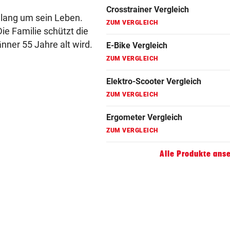
ZUM VERGLEICH
elang um sein Leben.
Elektro-Scooter Vergleich
ie Familie schützt die
ZUM VERGLEICH
nner 55 Jahre alt wird.
Ergometer Vergleich
ZUM VERGLEICH
Fahrrad Test
ZUM VERGLEICH
Fahrradanhänger Vergleich
ZUM VERGLEICH
Alle Produkte ans
Faszienrolle Vergleich
ZUM VERGLEICH
Hoverboard Vergleich
ZUM VERGLEICH