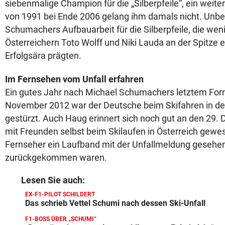
siebenmalige Champion für die „Silberpfeile“, ein weite
von 1991 bei Ende 2006 gelang ihm damals nicht. Unbest
Schumachers Aufbauarbeit für die Silberpfeile, die wen
Österreichern Toto Wolff und Niki Lauda an der Spitze e
Erfolgsära prägten.
Im Fernsehen vom Unfall erfahren
Ein gutes Jahr nach Michael Schumachers letztem Fo
November 2012 war der Deutsche beim Skifahren in de
gestürzt. Auch Haug erinnert sich noch gut an den 29. 
mit Freunden selbst beim Skilaufen in Österreich gew
Fernseher ein Laufband mit der Unfallmeldung gesehen,
zurückgekommen waren.
Lesen Sie auch:
EX-F1-PILOT SCHILDERT
Das schrieb Vettel Schumi nach dessen Ski-Unfall
F1-BOSS ÜBER „SCHUMI“