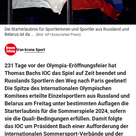
© Krone Multimedia GmbH & Co KG 2026
Muthgasse 2, 1190 Wien
Die Starterlaubnis für Sportlerinnen und Sportler aus Russland und
Belarus ist da ...
(Bild: AP/Associated Press)
Von
krone Sport
231 Tage vor der Olympia-Eröffnungsfeier hat
Thomas Bachs IOC das Spiel auf Zeit beendet und
Russlands Sportlern den Weg nach Paris geebnet!
Die Spitze des Internationalen Olympischen
Komitees erteilte Einzelsportlern aus Russland und
Belarus am Freitag unter bestimmten Auflagen die
Starterlaubnis für die Sommerspiele 2024, sofern
sie die Quali-Bedingungen erfüllen. Damit folgte
das IOC um Präsident Bach einer Aufforderung der
internationalen Sommersport-Verbände und der