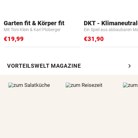
Garten fit & Körper fit
Mit Toni Klein & Karl Ploberger
Ein Spiel aus abbaubaren Ma
€19,99
€31,90
chevron_right
VORTEILSWELT MAGAZINE