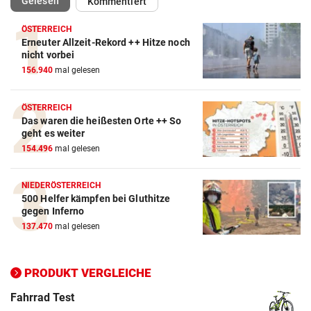
Gelesen
Kommentiert
ÖSTERREICH
Erneuter Allzeit-Rekord ++ Hitze noch
Action-Cam Vergleich
nicht vorbei
156.940
mal gelesen
ZUM VERGLEICH
Crosstrainer Vergleich
ÖSTERREICH
Das waren die heißesten Orte ++ So
ZUM VERGLEICH
geht es weiter
154.496
mal gelesen
E-Bike Vergleich
ZUM VERGLEICH
NIEDERÖSTERREICH
500 Helfer kämpfen bei Gluthitze
Elektro-Scooter Vergleich
gegen Inferno
ZUM VERGLEICH
137.470
mal gelesen
Ergometer Vergleich
ZUM VERGLEICH
PRODUKT VERGLEICHE
Fahrrad Test