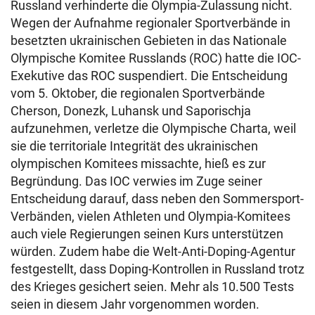
Russland verhinderte die Olympia-Zulassung nicht.
Wegen der Aufnahme regionaler Sportverbände in
besetzten ukrainischen Gebieten in das Nationale
Olympische Komitee Russlands (ROC) hatte die IOC-
Exekutive das ROC suspendiert. Die Entscheidung
vom 5. Oktober, die regionalen Sportverbände
Cherson, Donezk, Luhansk und Saporischja
aufzunehmen, verletze die Olympische Charta, weil
sie die territoriale Integrität des ukrainischen
olympischen Komitees missachte, hieß es zur
Begründung. Das IOC verwies im Zuge seiner
Entscheidung darauf, dass neben den Sommersport-
Verbänden, vielen Athleten und Olympia-Komitees
auch viele Regierungen seinen Kurs unterstützen
würden. Zudem habe die Welt-Anti-Doping-Agentur
festgestellt, dass Doping-Kontrollen in Russland trotz
des Krieges gesichert seien. Mehr als 10.500 Tests
seien in diesem Jahr vorgenommen worden.