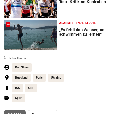
Tour: Kritik an Kontrollen
ALARMIERENDE STUDIE
„Es fehlt das Wasser, um
schwimmen zu lernen“
Ähnliche Themen
Karl Stoss
Russland
Paris
Ukraine
IOC
ORF
Sport
(ausgewählt)