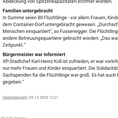
Abdeckung von Spitzenkapazitäten eröffnet worden.
Familien untergebracht
In Summe seien 80 Flüchtlinge - vor allem Frauen, Kinde
dem Container-Dorf untergebracht gewesen. „Durchschn
Menschen einquartiert“, so Fussenegger. Die Flüchtlin
andere Betreuungsquartiere gebracht worden: „Das war
Zeitpunkt.“
Bürgermeister war informiert
VP-Stadtchef Karl-Heinz Koll ist zufrieden, er war vorin
nur mehr Frauen und Kinder einquartiert. Die Solidarität
Sachspenden für die Flüchtlinge war groß. Es hat auch 
gegeben.“
Oberösterreich
05.12.2023 12:21