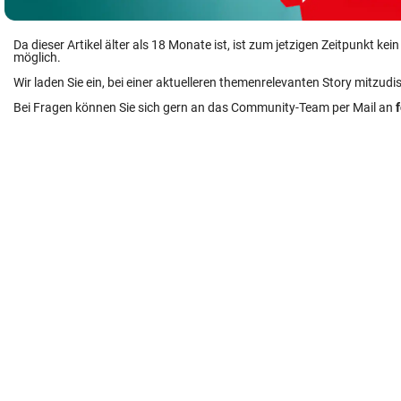
Da dieser Artikel älter als 18 Monate ist, ist zum jetzigen Zeitpunkt k
möglich.
Wir laden Sie ein, bei einer aktuelleren themenrelevanten Story mitzudi
Bei Fragen können Sie sich gern an das Community-Team per Mail an