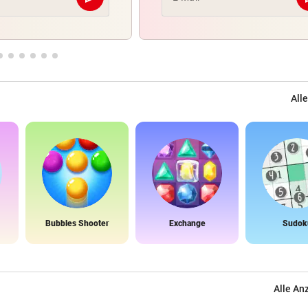
Abschicken
Alle
Bubbles Shooter
Exchange
Sudok
Alle An