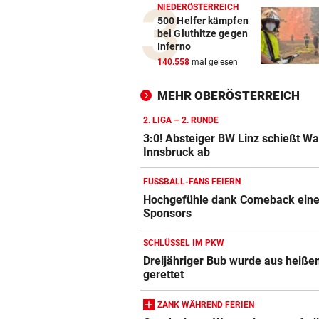
NIEDERÖSTERREICH
500 Helfer kämpfen
bei Gluthitze gegen
Inferno
140.558
mal gelesen
MEHR OBERÖSTERREICH
2. LIGA – 2. RUNDE
3:0! Absteiger BW Linz schießt W
Innsbruck ab
FUSSBALL-FANS FEIERN
Hochgefühle dank Comeback eines
Sponsors
SCHLÜSSEL IM PKW
Dreijähriger Bub wurde aus heiße
gerettet
ZANK WÄHREND FERIEN