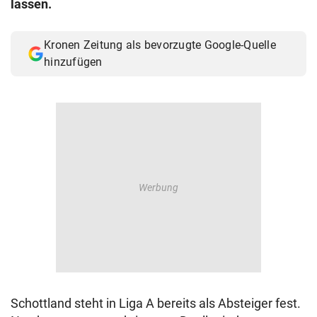
lassen.
© Krone Multimedia GmbH & Co KG 2026
Muthgasse 2, 1190 Wien
Kronen Zeitung als bevorzugte Google-Quelle
hinzufügen
Schottland steht in Liga A bereits als Absteiger fest.