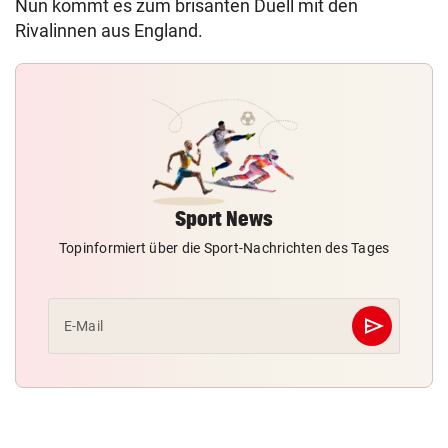
Nun kommt es zum brisanten Duell mit den
Rivalinnen aus England.
Sport News
Topinformiert über die Sport-Nachrichten des Tages
send
E-Mail
Abschicken