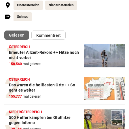
Oberösterreich
Niederösterreich
Schnee
(ausgewählt)
Gelesen
Kommentiert
ÖSTERREICH
Erneuter Allzeit-Rekord ++ Hitze noch
nicht vorbei
158.560
mal gelesen
ÖSTERREICH
Das waren die heißesten Orte ++ So
geht es weiter
155.777
mal gelesen
NIEDERÖSTERREICH
500 Helfer kämpfen bei Gluthitze
gegen Inferno