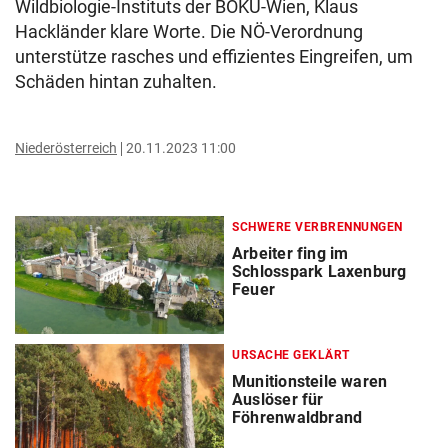
Wildbiologie-Instituts der BOKU-Wien, Klaus
Hackländer klare Worte. Die NÖ-Verordnung
unterstütze rasches und effizientes Eingreifen, um
Schäden hintan zuhalten.
Niederösterreich
20.11.2023 11:00
SCHWERE VERBRENNUNGEN
Arbeiter fing im
Schlosspark Laxenburg
Feuer
URSACHE GEKLÄRT
Munitionsteile waren
Auslöser für
Föhrenwaldbrand