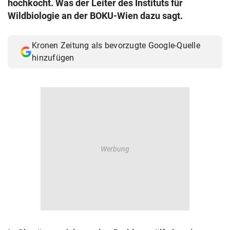
hochkocht. Was der Leiter des Instituts für
© Krone Multimedia GmbH & Co KG 2026
Wildbiologie an der BOKU-Wien dazu sagt.
Muthgasse 2, 1190 Wien
Kronen Zeitung als bevorzugte Google-Quelle
hinzufügen