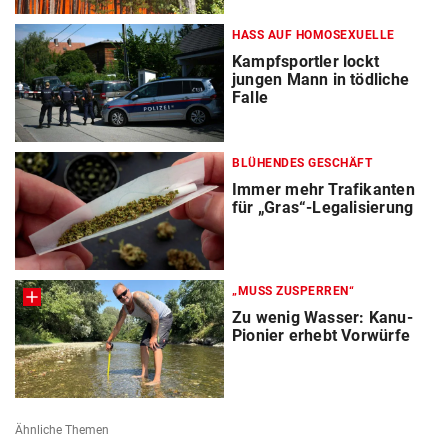
HASS AUF HOMOSEXUELLE
Kampfsportler lockt
jungen Mann in tödliche
Falle
BLÜHENDES GESCHÄFT
Immer mehr Trafikanten
für „Gras“-Legalisierung
„MUSS ZUSPERREN“
Zu wenig Wasser: Kanu-
Pionier erhebt Vorwürfe
Ähnliche Themen