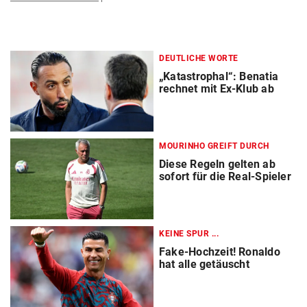
DEUTLICHE WORTE
„Katastrophal“: Benatia
rechnet mit Ex-Klub ab
MOURINHO GREIFT DURCH
Diese Regeln gelten ab
sofort für die Real-Spieler
KEINE SPUR ...
Fake-Hochzeit! Ronaldo
hat alle getäuscht