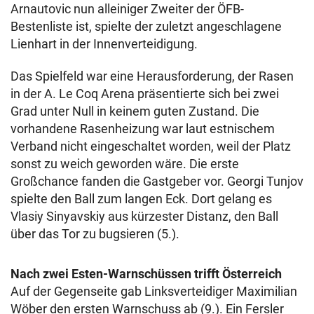
Arnautovic nun alleiniger Zweiter der ÖFB-
Bestenliste ist, spielte der zuletzt angeschlagene
Lienhart in der Innenverteidigung.
Das Spielfeld war eine Herausforderung, der Rasen
in der A. Le Coq Arena präsentierte sich bei zwei
Grad unter Null in keinem guten Zustand. Die
vorhandene Rasenheizung war laut estnischem
Verband nicht eingeschaltet worden, weil der Platz
sonst zu weich geworden wäre. Die erste
Großchance fanden die Gastgeber vor. Georgi Tunjov
spielte den Ball zum langen Eck. Dort gelang es
Vlasiy Sinyavskiy aus kürzester Distanz, den Ball
über das Tor zu bugsieren (5.).
Nach zwei Esten-Warnschüssen trifft Österreich
Auf der Gegenseite gab Linksverteidiger Maximilian
Wöber den ersten Warnschuss ab (9.). Ein Fersler