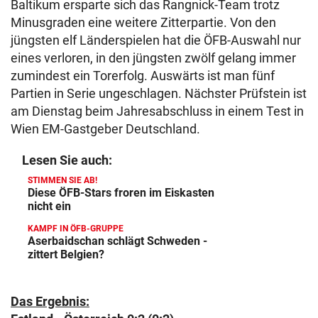
Baltikum ersparte sich das Rangnick-Team trotz
Minusgraden eine weitere Zitterpartie. Von den
jüngsten elf Länderspielen hat die ÖFB-Auswahl nur
eines verloren, in den jüngsten zwölf gelang immer
zumindest ein Torerfolg. Auswärts ist man fünf
Partien in Serie ungeschlagen. Nächster Prüfstein ist
am Dienstag beim Jahresabschluss in einem Test in
Wien EM-Gastgeber Deutschland.
Lesen Sie auch:
STIMMEN SIE AB!
Diese ÖFB-Stars froren im Eiskasten
nicht ein
KAMPF IN ÖFB-GRUPPE
Aserbaidschan schlägt Schweden -
zittert Belgien?
Das Ergebnis: