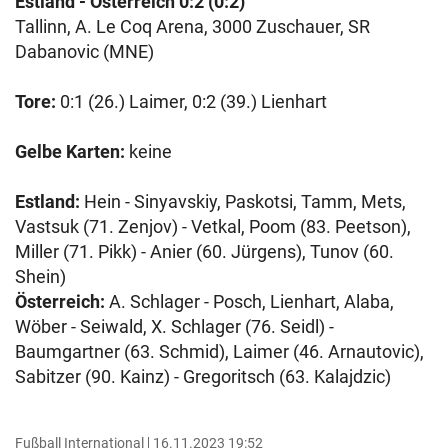
Estland - Österreich 0:2 (0:2)
Tallinn, A. Le Coq Arena, 3000 Zuschauer, SR
Dabanovic (MNE)
Tore:
0:1 (26.) Laimer, 0:2 (39.) Lienhart
Gelbe Karten:
keine
Estland:
Hein - Sinyavskiy, Paskotsi, Tamm, Mets,
Vastsuk (71. Zenjov) - Vetkal, Poom (83. Peetson),
Miller (71. Pikk) - Anier (60. Jürgens), Tunov (60.
Shein)
Österreich:
A. Schlager - Posch, Lienhart, Alaba,
Wöber - Seiwald, X. Schlager (76. Seidl) -
Baumgartner (63. Schmid), Laimer (46. Arnautovic),
Sabitzer (90. Kainz) - Gregoritsch (63. Kalajdzic)
Fußball International
16.11.2023 19:52