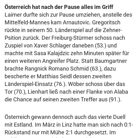
Österreich hat nach der Pause alles im Griff
Laimer durfte sich zur Pause umziehen, anstelle des
Mittelfeld-Mannes kam Arnautovic. Gregoritsch
rückte in seinem 50. Länderspiel auf die Zehner-
Psition zurück. Der Freiburg-Stürmer schoss nach
Zuspiel von Xaver Schlager daneben (53.) und
machte mit Sasa Kalajdzic zehn Minuten später für
einen weiteren Angreifer Platz. Statt Baumgartner
brachte Rangnick Romano Schmid (63.), dazu
bescherte er Matthias Seidl dessen zweiten
Länderspiel-Einsatz (76.). Wöber schoss über das
Tor (70.), Lienhart ließ nach einer Flanke von Alaba
die Chance auf seinen zweiten Treffer aus (91.).
Österreich gewann dennoch auch das vierte Duell
mit Estland. Im März in Linz hatte man sich nach 0:1-
Rückstand nur mit Mühe 2:1 durchgesetzt. Im