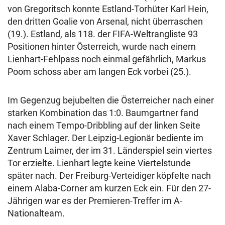
von Gregoritsch konnte Estland-Torhüter Karl Hein,
den dritten Goalie von Arsenal, nicht überraschen
(19.). Estland, als 118. der FIFA-Weltrangliste 93
Positionen hinter Österreich, wurde nach einem
Lienhart-Fehlpass noch einmal gefährlich, Markus
Poom schoss aber am langen Eck vorbei (25.).
Im Gegenzug bejubelten die Österreicher nach einer
starken Kombination das 1:0. Baumgartner fand
nach einem Tempo-Dribbling auf der linken Seite
Xaver Schlager. Der Leipzig-Legionär bediente im
Zentrum Laimer, der im 31. Länderspiel sein viertes
Tor erzielte. Lienhart legte keine Viertelstunde
später nach. Der Freiburg-Verteidiger köpfelte nach
einem Alaba-Corner am kurzen Eck ein. Für den 27-
Jährigen war es der Premieren-Treffer im A-
Nationalteam.