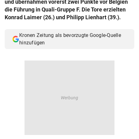
und übernahmen vorerst zwei Punkte vor Belgien
© Krone Multimedia GmbH & Co KG 2026
die Führung in Quali-Gruppe F. Die Tore erzielten
Muthgasse 2, 1190 Wien
Konrad Laimer (26.) und Philipp Lienhart (39.).
Kronen Zeitung als bevorzugte Google-Quelle
hinzufügen