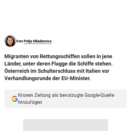
© Krone Multimedia GmbH & Co KG 2026
Muthgasse 2, 1190 Wien
Von
Petja Mladenova
Migranten von Rettungsschiffen sollen in jene
Länder, unter deren Flagge die Schiffe stehen.
Österreich im Schulterschluss mit Italien vor
Verhandlungsrunde der EU-Minister.
Kronen Zeitung als bevorzugte Google-Quelle
hinzufügen