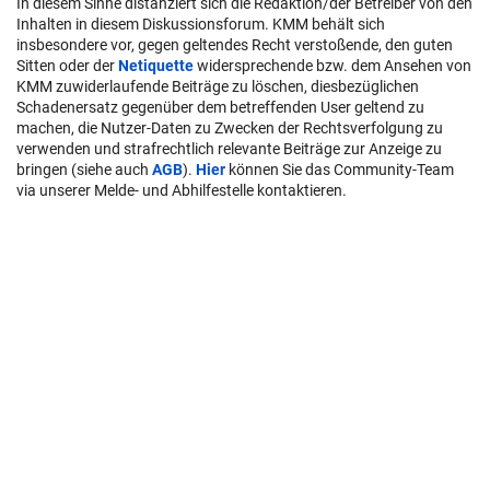
In diesem Sinne distanziert sich die Redaktion/der Betreiber von den
Inhalten in diesem Diskussionsforum. KMM behält sich
insbesondere vor, gegen geltendes Recht verstoßende, den guten
Sitten oder der
Netiquette
widersprechende bzw. dem Ansehen von
KMM zuwiderlaufende Beiträge zu löschen, diesbezüglichen
Schadenersatz gegenüber dem betreffenden User geltend zu
machen, die Nutzer-Daten zu Zwecken der Rechtsverfolgung zu
verwenden und strafrechtlich relevante Beiträge zur Anzeige zu
bringen (siehe auch
AGB
).
Hier
können Sie das Community-Team
via unserer Melde- und Abhilfestelle kontaktieren.