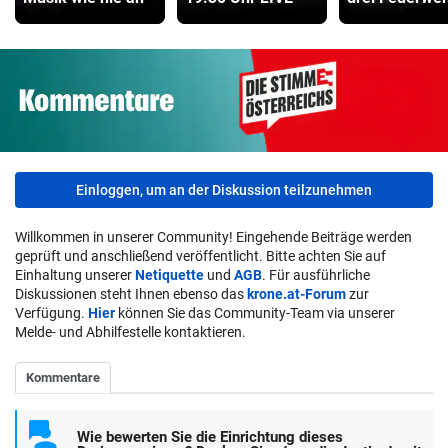
Einloggen, um an der Diskussion teilzunehmen
Willkommen in unserer Community! Eingehende Beiträge werden
geprüft und anschließend veröffentlicht. Bitte achten Sie auf
Einhaltung unserer
Netiquette
und
AGB
. Für ausführliche
Diskussionen steht Ihnen ebenso das
krone.at-Forum
zur
Verfügung.
Hier
können Sie das Community-Team via unserer
Melde- und Abhilfestelle kontaktieren.