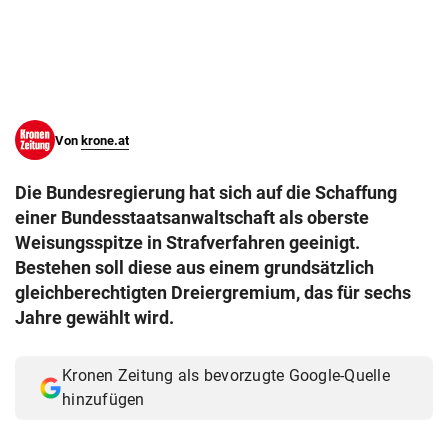
© Krone Multimedia GmbH & Co KG 2026
Muthgasse 2, 1190 Wien
Von
krone.at
Die Bundesregierung hat sich auf die Schaffung
einer Bundesstaatsanwaltschaft als oberste
Weisungsspitze in Strafverfahren geeinigt.
Bestehen soll diese aus einem grundsätzlich
gleichberechtigten Dreiergremium, das für sechs
Jahre gewählt wird.
Kronen Zeitung als bevorzugte Google-Quelle
hinzufügen