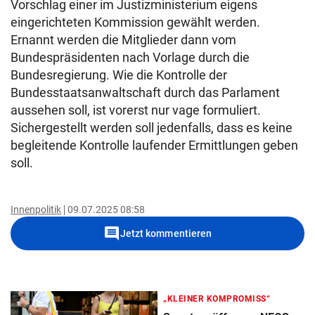
Vorschlag einer im Justizministerium eigens
eingerichteten Kommission gewählt werden.
Ernannt werden die Mitglieder dann vom
Bundespräsidenten nach Vorlage durch die
Bundesregierung. Wie die Kontrolle der
Bundesstaatsanwaltschaft durch das Parlament
aussehen soll, ist vorerst nur vage formuliert.
Sichergestellt werden soll jedenfalls, dass es keine
begleitende Kontrolle laufender Ermittlungen geben
soll.
Innenpolitik
09.07.2025 08:58
comment
Jetzt kommentieren
„KLEINER KOMPROMISS“