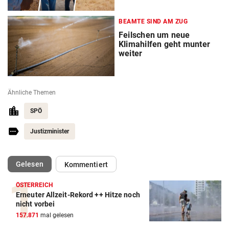
BEAMTE SIND AM ZUG
Feilschen um neue
Klimahilfen geht munter
weiter
Ähnliche Themen
SPÖ
Justizminister
(ausgewählt)
Gelesen
Kommentiert
ÖSTERREICH
Erneuter Allzeit-Rekord ++ Hitze noch
nicht vorbei
157.871
mal gelesen