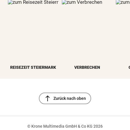
REISEZEIT STEIERMARK
VERBRECHEN
north
Zurück nach oben
© Krone Multimedia GmbH & Co KG 2026