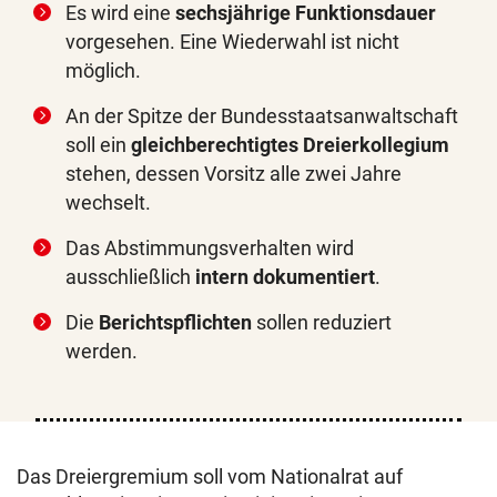
Es wird eine
sechsjährige Funktionsdauer
vorgesehen. Eine Wiederwahl ist nicht
möglich.
An der Spitze der Bundesstaatsanwaltschaft
soll ein
gleichberechtigtes Dreierkollegium
stehen, dessen Vorsitz alle zwei Jahre
wechselt.
Das Abstimmungsverhalten wird
ausschließlich
intern dokumentiert
.
Die
Berichtspflichten
sollen reduziert
werden.
Das Dreiergremium soll vom Nationalrat auf