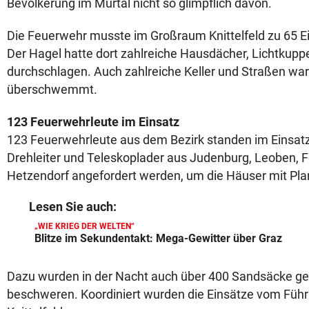
Bevölkerung im Murtal nicht so glimpflich davon.
Die Feuerwehr musste im Großraum Knittelfeld zu 65 E
Der Hagel hatte dort zahlreiche Hausdächer, Lichtkupp
durchschlagen. Auch zahlreiche Keller und Straßen wa
überschwemmt.
123 Feuerwehrleute im Einsatz
123 Feuerwehrleute aus dem Bezirk standen im Einsatz
Drehleiter und Teleskoplader aus Judenburg, Leoben, 
Hetzendorf angefordert werden, um die Häuser mit Pla
Lesen Sie auch:
„WIE KRIEG DER WELTEN“
Blitze im Sekundentakt: Mega-Gewitter über Graz
Dazu wurden in der Nacht auch über 400 Sandsäcke gef
beschweren. Koordiniert wurden die Einsätze vom Füh