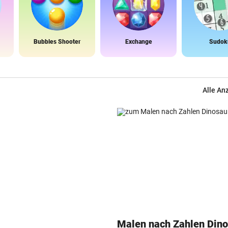
Bubbles Shooter
Exchange
Sudok
Alle An
Malen nach Zahlen Dino