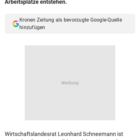
Arbeitsplätze entstehen.
© Krone Multimedia GmbH & Co KG 2026
Muthgasse 2, 1190 Wien
Kronen Zeitung als bevorzugte Google-Quelle
hinzufügen
Wirtschaftslandesrat Leonhard Schneemann ist