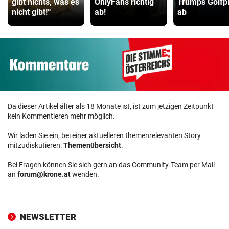
gibt nichts, was es
OnlyFans richtig
Trumps Golfpl
nicht gibt!“
ab!
ab
Da dieser Artikel älter als 18 Monate ist, ist zum jetzigen Zeitpunkt
kein Kommentieren mehr möglich.
Wir laden Sie ein, bei einer aktuelleren themenrelevanten Story
mitzudiskutieren:
Themenübersicht
.
Bei Fragen können Sie sich gern an das Community-Team per Mail
an
forum@krone.at
wenden.
NEWSLETTER