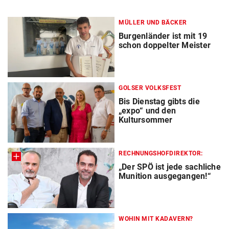
MÜLLER UND BÄCKER
Burgenländer ist mit 19
schon doppelter Meister
GOLSER VOLKSFEST
Bis Dienstag gibts die
„expo“ und den
Kultursommer
RECHNUNGSHOFDIREKTOR:
„Der SPÖ ist jede sachliche
Munition ausgegangen!“
WOHIN MIT KADAVERN?