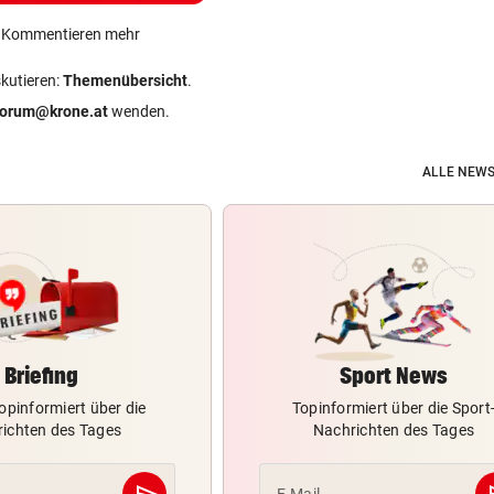
ein Kommentieren mehr
skutieren:
Themenübersicht
.
forum@krone.at
wenden.
ALLE NEWS
Briefing
Sport News
opinformiert über die
Topinformiert über die Sport
ichten des Tages
Nachrichten des Tages