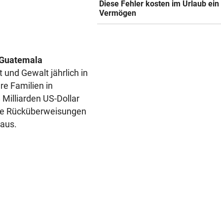
Diese Fehler kosten im Urlaub ein
Vermögen
 Guatemala
nd Gewalt jährlich in
re Familien in
Milliarden US-Dollar
 die Rücküberweisungen
 aus.