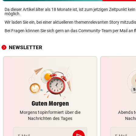
Da dieser Artikel älter als 18 Monate ist, ist zum jetzigen Zeitpunkt k
möglich.
Wir laden Sie ein, bei einer aktuelleren themenrelevanten Story mitzudi
Bei Fragen können Sie sich gern an das Community-Team per Mail an
NEWSLETTER
Guten Morgen
Morgens topinformiert über die
Abends t
Nachrichten des Tages
Nachr