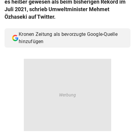
es heißer gewesen als beim bisherigen Rekord im
© Krone Multimedia GmbH & Co KG 2026
Juli 2021, schrieb Umweltminister Mehmet
Muthgasse 2, 1190 Wien
Özhaseki auf Twitter.
Kronen Zeitung als bevorzugte Google-Quelle
hinzufügen