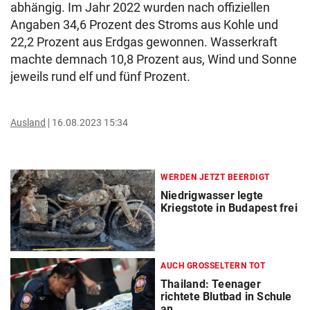
abhängig. Im Jahr 2022 wurden nach offiziellen
Angaben 34,6 Prozent des Stroms aus Kohle und
22,2 Prozent aus Erdgas gewonnen. Wasserkraft
machte demnach 10,8 Prozent aus, Wind und Sonne
jeweils rund elf und fünf Prozent.
Ausland
16.08.2023 15:34
WERDEN JETZT BEERDIGT
Niedrigwasser legte
Kriegstote in Budapest frei
AUCH GROSSELTERN TOT
Thailand: Teenager
richtete Blutbad in Schule
an