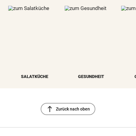
SALATKÜCHE
GESUNDHEIT
north
Zurück nach oben