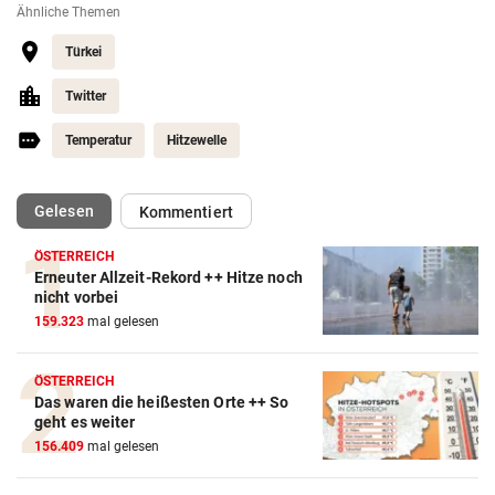
Ähnliche Themen
Türkei
Twitter
Temperatur
Hitzewelle
(ausgewählt)
Gelesen
Kommentiert
ÖSTERREICH
Erneuter Allzeit-Rekord ++ Hitze noch
nicht vorbei
159.323
mal gelesen
ÖSTERREICH
Das waren die heißesten Orte ++ So
geht es weiter
156.409
mal gelesen