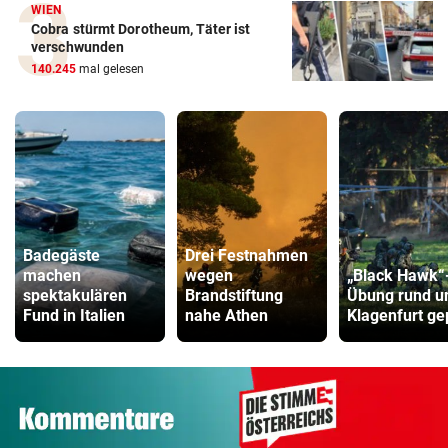
WIEN
Cobra stürmt Dorotheum, Täter ist
verschwunden
140.245
mal gelesen
Badegäste
Drei Festnahmen
machen
wegen
„Black Hawk“
spektakulären
Brandstiftung
Übung rund 
Fund in Italien
nahe Athen
Klagenfurt ge