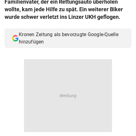
Familienvater, der ein Rettungsauto überholen
© Krone Multimedia GmbH & Co KG 2026
wollte, kam jede Hilfe zu spät. Ein weiterer Biker
Muthgasse 2, 1190 Wien
wurde schwer verletzt ins Linzer UKH geflogen.
Kronen Zeitung als bevorzugte Google-Quelle
hinzufügen