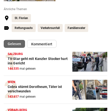
Ähnliche Themen
St. Florian
Rettungsauto
Verkehrsunfall
Familienvater
(ausgewählt)
Gelesen
Kommentiert
SALZBURG
TV-Star geht mit Kanzler Stocker hart
ins Gericht
144.535
mal gelesen
WIEN
Cobra stürmt Dorotheum, Täter ist
verschwunden
143.617
mal gelesen
VORARLBERG