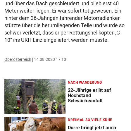
und über das Dach geschleudert und blieb erst 40
Meter weiter liegen. Er war sofort tot gewesen. Ein
hinter dem 36-Jährigen fahrender Motorradlenker
stürzte über die herumliegenden Teile und wurde so
schwer verletzt, dass er per Rettungshelikopter „C
10“ ins UKH Linz eingeliefert werden musste.
Oberösterreich
14.08.2023 17:10
NACH WANDERUNG
22-Jährige erlitt auf
Hochstand
Schwächeanfall
DREIMAL SO VIELE KÜHE
Dürre bringt jetzt auch