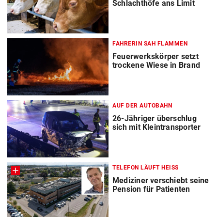
Schlachthöfe ans Limit
FAHRERIN SAH FLAMMEN
Feuerwerkskörper setzt
trockene Wiese in Brand
AUF DER AUTOBAHN
26-Jähriger überschlug
sich mit Kleintransporter
TELEFON LÄUFT HEISS
Mediziner verschiebt seine
Pension für Patienten