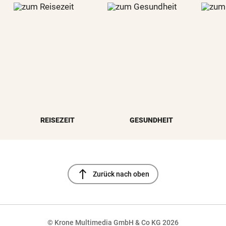
REISEZEIT
GESUNDHEIT
north
Zurück nach oben
© Krone Multimedia GmbH & Co KG 2026