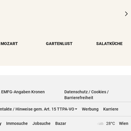
MOZART
GARTENLUST
SALATKÜCHE
& EMFG-Angaben Kronen
Datenschutz / Cookies /
Barrierefreiheit
ntakte / Hinweise gem. Art. 15 TTPA-VO
Werbung
Karriere
y
Immosuche
Jobsuche
Bazar
28°C
Wien