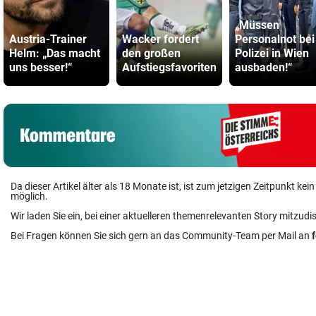
„Müssen
Austria-Trainer
Wacker fordert
Personalnot bei
Helm: „Das macht
den großen
Polizei in Wien
uns besser!“
Aufstiegsfavoriten
ausbaden!“
Da dieser Artikel älter als 18 Monate ist, ist zum jetzigen Zeitpunkt k
möglich.
Wir laden Sie ein, bei einer aktuelleren themenrelevanten Story mitzudi
Bei Fragen können Sie sich gern an das Community-Team per Mail an