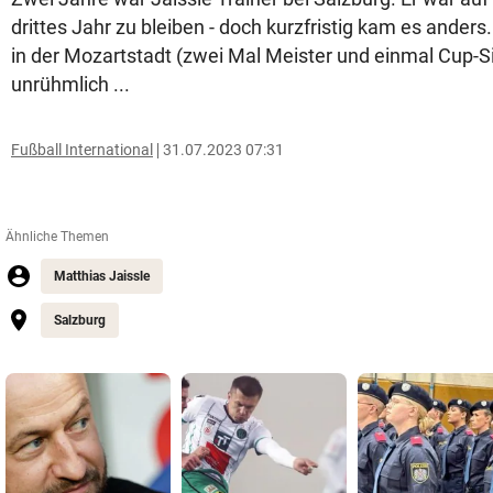
drittes Jahr zu bleiben - doch kurzfristig kam es anders.
in der Mozartstadt (zwei Mal Meister und einmal Cup-S
unrühmlich ...
Fußball International
31.07.2023 07:31
Ähnliche Themen
Matthias Jaissle
Salzburg