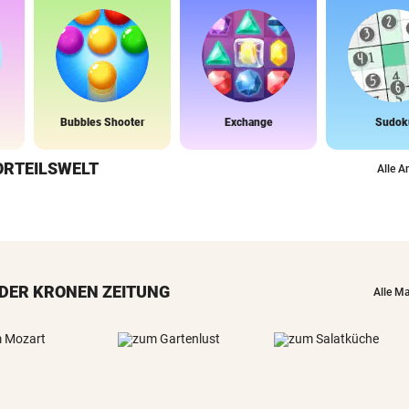
Bubbles Shooter
Exchange
Sudok
ORTEILSWELT
Alle A
DER KRONEN ZEITUNG
Alle M