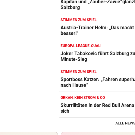
Kapitän und „Zauber-Zawie“glänzt
Salzburg
STIMMEN ZUM SPIEL
Austria-Trainer Helm: „Das macht
besser!“
EUROPA-LEAGUE-QUALI
Joker Tabakovic führt Salzburg zu
Minute-Sieg
STIMMEN ZUM SPIEL
Sportboss Katzer: „Fahren super
nach Hause“
ORKAN, KEIN STROM & CO
Skurrilitäten in der Red Bull Aren
sich
ALLE NEWS