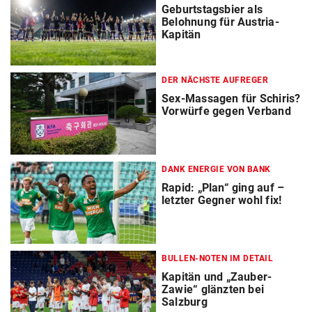
Geburtstagsbier als
Belohnung für Austria-
Kapitän
DER NÄCHSTE AUFREGER
Sex-Massagen für Schiris?
Vorwürfe gegen Verband
DANK ENERGIE VON BANK
Rapid: „Plan“ ging auf –
letzter Gegner wohl fix!
BULLEN-NOTEN IM DETAIL
Kapitän und „Zauber-
Zawie“ glänzten bei
Salzburg