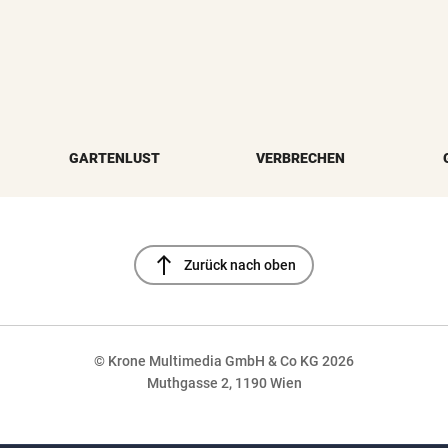
GARTENLUST
VERBRECHEN
north
Zurück nach oben
© Krone Multimedia GmbH & Co KG 2026
Muthgasse 2, 1190 Wien