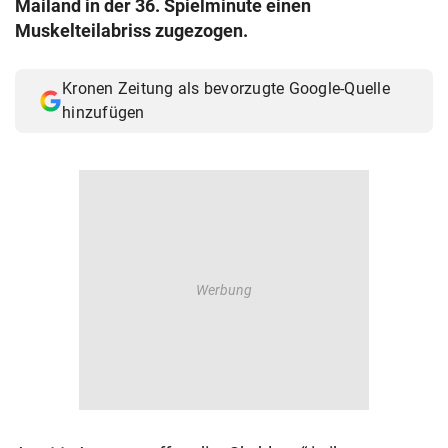
Mailand in der 36. Spielminute einen
© Krone Multimedia GmbH & Co KG 2026
Muskelteilabriss zugezogen.
Muthgasse 2, 1190 Wien
Kronen Zeitung als bevorzugte Google-Quelle
hinzufügen