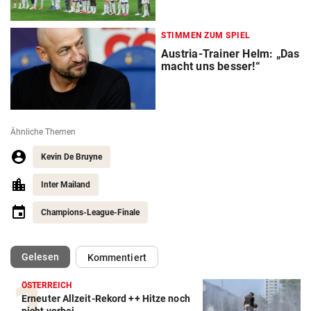
STIMMEN ZUM SPIEL
Austria-Trainer Helm: „Das
macht uns besser!“
Ähnliche Themen
Kevin De Bruyne
Inter Mailand
Champions-League-Finale
(ausgewählt)
Gelesen
Kommentiert
ÖSTERREICH
Erneuter Allzeit-Rekord ++ Hitze noch