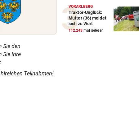
VORARLBERG
Traktor-Unglück:
Mutter (36) meldet
sich zu Wort
112.243
mal gelesen
 Sie den
 Sie Ihre
.
ahlreichen Teilnahmen!