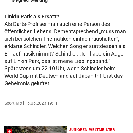
Mitglied Stellung
Linkin Park als Ersatz?
Als Darts-Profi sei man auch eine Person des
öffentlichen Lebens. Dementsprechend „muss man
sich bei solchen Thematiken einfach raushalten“,
erklärte Schindler. Welchen Song er stattdessen als
Einlaufmusik nimmt? Schindler: „Ich habe ein Auge
auf Linkin Park, das ist meine Lieblingsband.“
Spätestens um 22.10 Uhr, wenn Schindler beim
World Cup mit Deutschland auf Japan trifft, ist das
Geheimnis gelüftet.
Sport-Mix
16.06.2023 19:11
JUNIOREN-WELTMEISTER