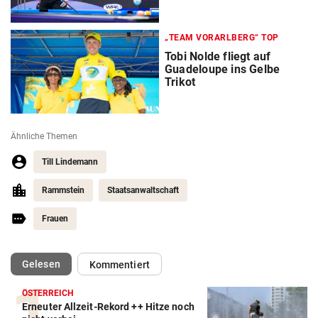
„TEAM VORARLBERG“ TOP
Tobi Nolde fliegt auf
Guadeloupe ins Gelbe
Trikot
Ähnliche Themen
Till Lindemann
Rammstein
Staatsanwaltschaft
Frauen
(ausgewählt)
Gelesen
Kommentiert
ÖSTERREICH
Erneuter Allzeit-Rekord ++ Hitze noch