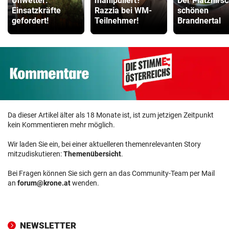
Unwetter:
manipuliert?
Der Platzhirs
Einsatzkräfte
Razzia bei WM-
schönen
gefordert!
Teilnehmer!
Brandnertal
Da dieser Artikel älter als 18 Monate ist, ist zum jetzigen Zeitpunkt
kein Kommentieren mehr möglich.
Wir laden Sie ein, bei einer aktuelleren themenrelevanten Story
mitzudiskutieren:
Themenübersicht
.
Bei Fragen können Sie sich gern an das Community-Team per Mail
an
forum@krone.at
wenden.
NEWSLETTER