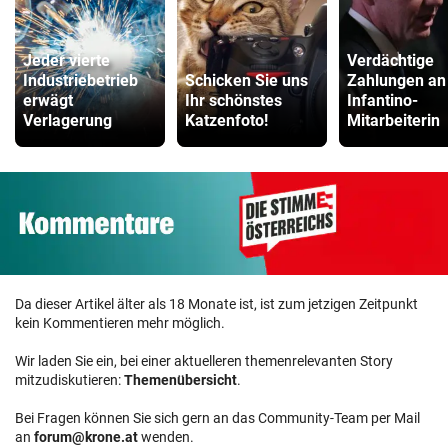
Jeder vierte
Verdächtige
Industriebetrieb
Schicken Sie uns
Zahlungen an
erwägt
Ihr schönstes
Infantino-
Verlagerung
Katzenfoto!
Mitarbeiterin
Da dieser Artikel älter als 18 Monate ist, ist zum jetzigen Zeitpunkt
kein Kommentieren mehr möglich.
Wir laden Sie ein, bei einer aktuelleren themenrelevanten Story
mitzudiskutieren:
Themenübersicht
.
Bei Fragen können Sie sich gern an das Community-Team per Mail
an
forum@krone.at
wenden.