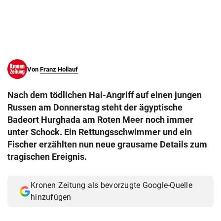
© Krone Multimedia GmbH & Co KG 2026
Muthgasse 2, 1190 Wien
Von
Franz Hollauf
Nach dem tödlichen Hai-Angriff auf einen jungen
Russen am Donnerstag steht der ägyptische
Badeort Hurghada am Roten Meer noch immer
unter Schock. Ein Rettungsschwimmer und ein
Fischer erzählten nun neue grausame Details zum
tragischen Ereignis.
Kronen Zeitung als bevorzugte Google-Quelle
hinzufügen