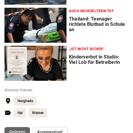
AUCH GROSSELTERN TOT
Thailand: Teenager
richtete Blutbad in Schule
an
„IST NICHT SICHER“
Kinderverbot in Studio:
Viel Lob für Betreiberin
Ähnliche Themen
Hurghada
Hai
Wasser
(ausgewählt)
Gelesen
Kommentiert