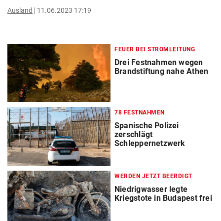
Ausland
11.06.2023 17:19
FEUER BEI STROMLEITUNG
Drei Festnahmen wegen
Brandstiftung nahe Athen
78 FESTNAHMEN
Spanische Polizei
zerschlägt
Schleppernetzwerk
WERDEN JETZT BEERDIGT
Niedrigwasser legte
Kriegstote in Budapest frei