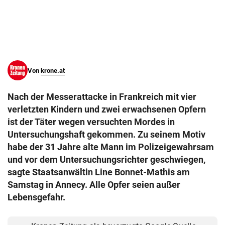
© Krone Multimedia GmbH & Co KG 2026
Muthgasse 2, 1190 Wien
Von
krone.at
Nach der Messerattacke in Frankreich mit vier
verletzten Kindern und zwei erwachsenen Opfern
ist der Täter wegen versuchten Mordes in
Untersuchungshaft gekommen. Zu seinem Motiv
habe der 31 Jahre alte Mann im Polizeigewahrsam
und vor dem Untersuchungsrichter geschwiegen,
sagte Staatsanwältin Line Bonnet-Mathis am
Samstag in Annecy. Alle Opfer seien außer
Lebensgefahr.