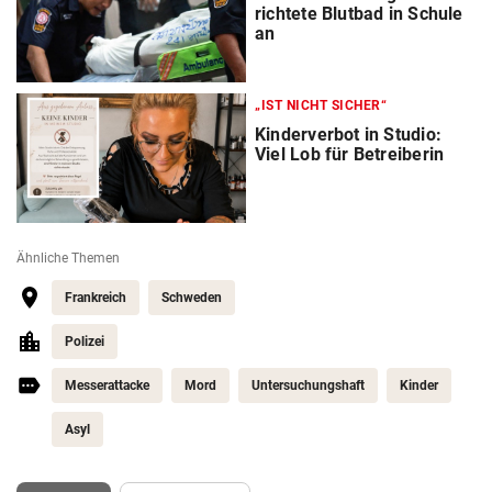
richtete Blutbad in Schule
an
„IST NICHT SICHER“
Kinderverbot in Studio:
Viel Lob für Betreiberin
Ähnliche Themen
Frankreich
Schweden
Polizei
Messerattacke
Mord
Untersuchungshaft
Kinder
Asyl