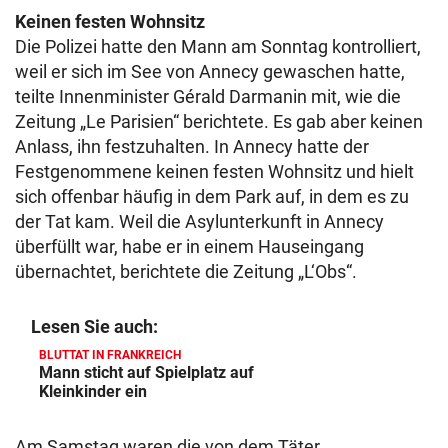
Keinen festen Wohnsitz
Die Polizei hatte den Mann am Sonntag kontrolliert,
weil er sich im See von Annecy gewaschen hatte,
teilte Innenminister Gérald Darmanin mit, wie die
Zeitung „Le Parisien“ berichtete. Es gab aber keinen
Anlass, ihn festzuhalten. In Annecy hatte der
Festgenommene keinen festen Wohnsitz und hielt
sich offenbar häufig in dem Park auf, in dem es zu
der Tat kam. Weil die Asylunterkunft in Annecy
überfüllt war, habe er in einem Hauseingang
übernachtet, berichtete die Zeitung „L‘Obs“.
Lesen Sie auch:
BLUTTAT IN FRANKREICH
Mann sticht auf Spielplatz auf
Kleinkinder ein
Am Samstag waren die von dem Täter