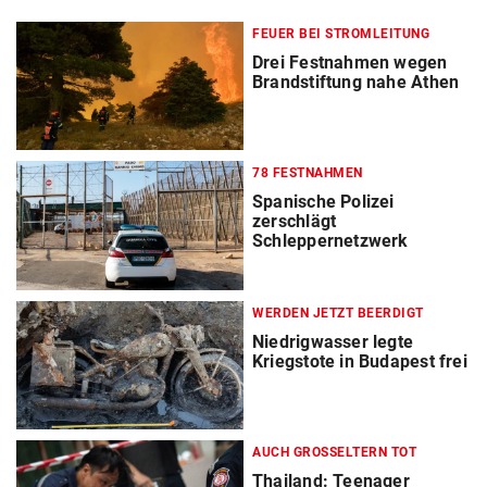
FEUER BEI STROMLEITUNG
Drei Festnahmen wegen
Brandstiftung nahe Athen
78 FESTNAHMEN
Spanische Polizei
zerschlägt
Schleppernetzwerk
WERDEN JETZT BEERDIGT
Niedrigwasser legte
Kriegstote in Budapest frei
AUCH GROSSELTERN TOT
Thailand: Teenager