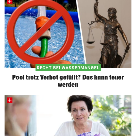
RECHT BEI WASSERMANGEL
Pool trotz Verbot gefüllt? Das kann teuer
werden