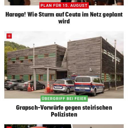
PLAN FÜR 15. AUGUST
Haraga! Wie Sturm auf Ceuta im Netz geplant
wird
ÜBERGRIFF BEI FEIER
Grapsch-Vorwürfe gegen steirischen
Polizisten