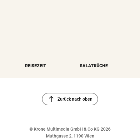
REISEZEIT
SALATKÜCHE
north
Zurück nach oben
© Krone Multimedia GmbH & Co KG 2026
Muthgasse 2, 1190 Wien