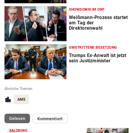
SHOWDOWN IM ORF
Weißmann-Prozess startet
am Tag der
Direktorenwahl
UMSTRITTENE BESETZUNG
Trumps Ex-Anwalt ist jetzt
sein Justizminister
Ähnliche Themen
AMS
(ausgewählt)
Gelesen
Kommentiert
SALZBURG