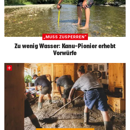
„MUSS ZUSPERREN“
Zu wenig Wasser: Kanu-Pionier erhebt
Vorwürfe