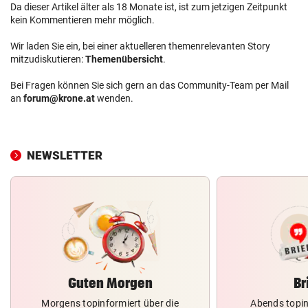
Da dieser Artikel älter als 18 Monate ist, ist zum jetzigen Zeitpunkt
kein Kommentieren mehr möglich.
Wir laden Sie ein, bei einer aktuelleren themenrelevanten Story
mitzudiskutieren:
Themenübersicht
.
Bei Fragen können Sie sich gern an das Community-Team per Mail
an
forum@krone.at
wenden.
NEWSLETTER
Guten Morgen
Br
Morgens topinformiert über die
Abends topin