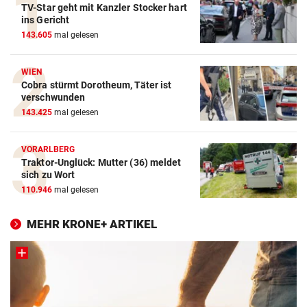
TV-Star geht mit Kanzler Stocker hart
ins Gericht
143.605
mal gelesen
WIEN
Cobra stürmt Dorotheum, Täter ist
verschwunden
143.425
mal gelesen
VORARLBERG
Traktor-Unglück: Mutter (36) meldet
sich zu Wort
110.946
mal gelesen
MEHR KRONE+ ARTIKEL