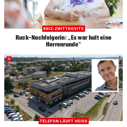
KRIZ-ZWITTKOVITS
Ruck-Nachfolgerin: „Es war halt eine
Herrenrunde“
TELEFON LÄUFT HEISS