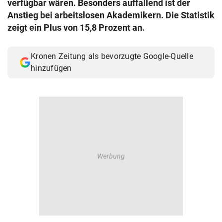
verfügbar wären. Besonders auffallend ist der
© Krone Multimedia GmbH & Co KG 2026
Anstieg bei arbeitslosen Akademikern. Die Statistik
Muthgasse 2, 1190 Wien
zeigt ein Plus von 15,8 Prozent an.
Kronen Zeitung als bevorzugte Google-Quelle
hinzufügen