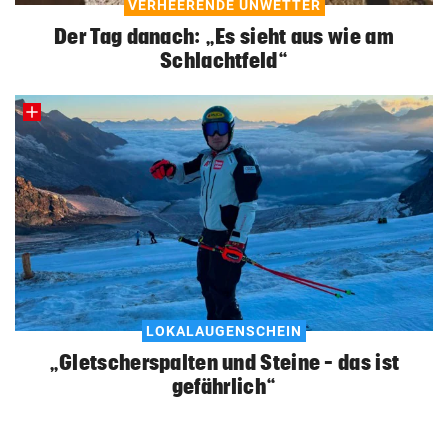
VERHEERENDE UNWETTER
Der Tag danach: „Es sieht aus wie am
Schlachtfeld“
LOKALAUGENSCHEIN
„Gletscherspalten und Steine – das ist
gefährlich“