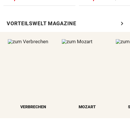
chevron_right
VORTEILSWELT MAGAZINE
VERBRECHEN
MOZART