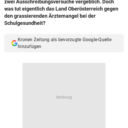
zwei Ausschreibungsversuche vergeblich. Doch
© Krone Multimedia GmbH & Co KG 2026
was tut eigentlich das Land Oberösterreich gegen
Muthgasse 2, 1190 Wien
den grassierenden Ärztemangel bei der
Schulgesundheit?
Kronen Zeitung als bevorzugte Google-Quelle
hinzufügen