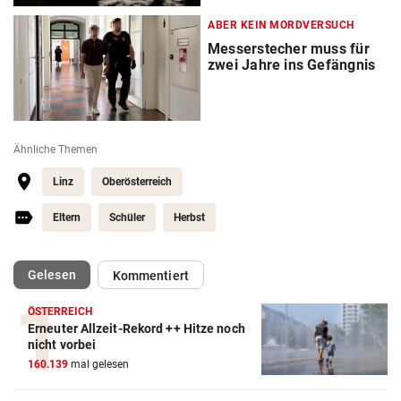
ABER KEIN MORDVERSUCH
Messerstecher muss für
zwei Jahre ins Gefängnis
Ähnliche Themen
Linz
Oberösterreich
Eltern
Schüler
Herbst
(ausgewählt)
Gelesen
Kommentiert
ÖSTERREICH
Erneuter Allzeit-Rekord ++ Hitze noch
nicht vorbei
160.139
mal gelesen