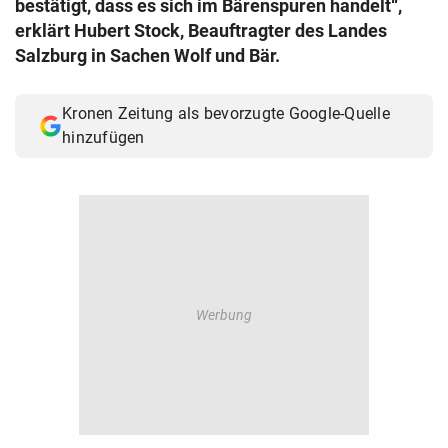
bestätigt, dass es sich im Bärenspuren handelt“,
© Krone Multimedia GmbH & Co KG 2026
erklärt Hubert Stock, Beauftragter des Landes
Muthgasse 2, 1190 Wien
Salzburg in Sachen Wolf und Bär.
Kronen Zeitung als bevorzugte Google-Quelle
hinzufügen