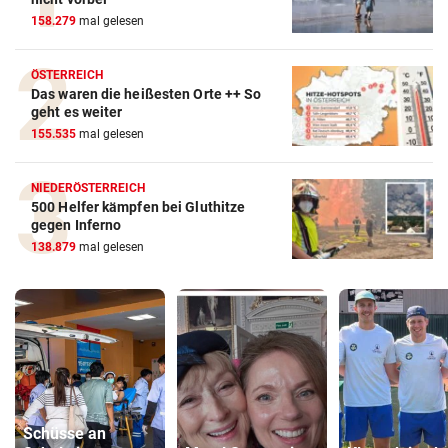
158.279
mal gelesen
ÖSTERREICH
Das waren die heißesten Orte ++ So
geht es weiter
155.535
mal gelesen
NIEDERÖSTERREICH
500 Helfer kämpfen bei Gluthitze
gegen Inferno
138.879
mal gelesen
Schüsse an