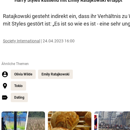
Harry Styles küssend mit Emily Ratajkowski ertappt
Ratajkowski gesteht indirekt ein, dass ihr Verhältnis zu
mit Styles gestört ist: „Es ist so wie es ist - eine sehr u
Society International
24.04.2023 16:00
Ähnliche Themen
Olivia Wilde
Emily Ratajkowski
Tokio
Dating