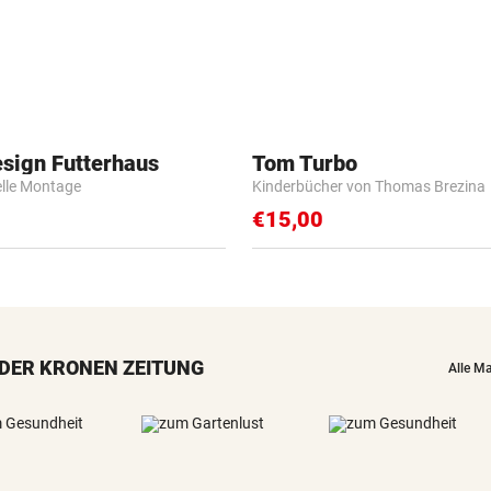
esign Futterhaus
Tom Turbo
elle Montage
Kinderbücher von Thomas Brezina
€15,00
DER KRONEN ZEITUNG
Alle M