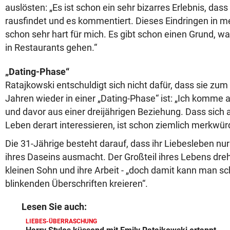
auslösten: „Es ist schon ein sehr bizarres Erlebnis, das
rausfindet und es kommentiert. Dieses Eindringen in me
schon sehr hart für mich. Es gibt schon einen Grund, w
in Restaurants gehen.“
„Dating-Phase“
Ratajkowski entschuldigt sich nicht dafür, dass sie zum 
Jahren wieder in einer „Dating-Phase“ ist: „Ich komme a
und davor aus einer dreijährigen Beziehung. Dass sich a
Leben derart interessieren, ist schon ziemlich merkwürd
Die 31-Jährige besteht darauf, dass ihr Liebesleben nur
ihres Daseins ausmacht. Der Großteil ihres Lebens dreh
kleinen Sohn und ihre Arbeit - „doch damit kann man sc
blinkenden Überschriften kreieren“.
Lesen Sie auch:
LIEBES-ÜBERRASCHUNG