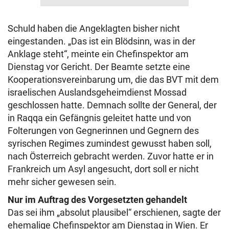
Schuld haben die Angeklagten bisher nicht
eingestanden. „Das ist ein Blödsinn, was in der
Anklage steht“, meinte ein Chefinspektor am
Dienstag vor Gericht. Der Beamte setzte eine
Kooperationsvereinbarung um, die das BVT mit dem
israelischen Auslandsgeheimdienst Mossad
geschlossen hatte. Demnach sollte der General, der
in Raqqa ein Gefängnis geleitet hatte und von
Folterungen von Gegnerinnen und Gegnern des
syrischen Regimes zumindest gewusst haben soll,
nach Österreich gebracht werden. Zuvor hatte er in
Frankreich um Asyl angesucht, dort soll er nicht
mehr sicher gewesen sein.
Nur im Auftrag des Vorgesetzten gehandelt
Das sei ihm „absolut plausibel“ erschienen, sagte der
ehemalige Chefinspektor am Dienstag in Wien. Er