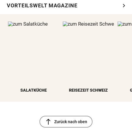
chevron_right
VORTEILSWELT MAGAZINE
SALATKÜCHE
REISEZEIT SCHWEIZ
north
Zurück nach oben