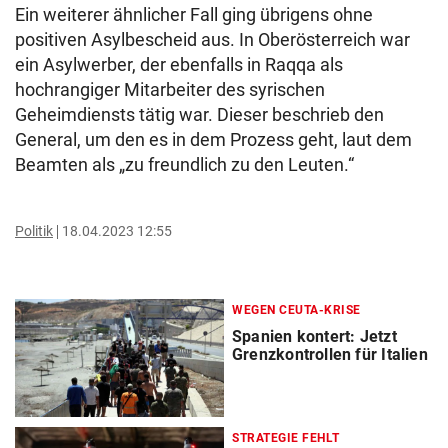
Ein weiterer ähnlicher Fall ging übrigens ohne
positiven Asylbescheid aus. In Oberösterreich war
ein Asylwerber, der ebenfalls in Raqqa als
hochrangiger Mitarbeiter des syrischen
Geheimdiensts tätig war. Dieser beschrieb den
General, um den es in dem Prozess geht, laut dem
Beamten als „zu freundlich zu den Leuten.“
Politik
18.04.2023 12:55
WEGEN CEUTA-KRISE
Spanien kontert: Jetzt
Grenzkontrollen für Italien
STRATEGIE FEHLT