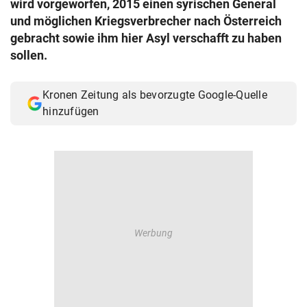
wird vorgeworfen, 2015 einen syrischen General
© Krone Multimedia GmbH & Co KG 2026
und möglichen Kriegsverbrecher nach Österreich
Muthgasse 2, 1190 Wien
gebracht sowie ihm hier Asyl verschafft zu haben
sollen.
Kronen Zeitung als bevorzugte Google-Quelle
hinzufügen