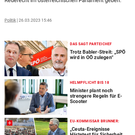
Rederecht im österreichischen Parlament geben.“
Politik
26.03.2023 15:46
DAS SAGT PARTEICHEF
Trotz Babler-Streit: „SPÖ
wird in OÖ zulegen“
HELMPFLICHT BIS 18
Minister plant noch
strengere Regeln für E-
Scooter
EU-KOMMISSAR BRUNNER:
„Ceuta-Ereignisse
Härtetest für Sicherheit